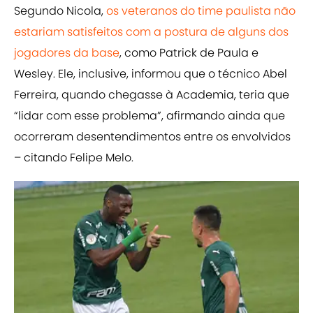
Segundo Nicola,
os veteranos do time paulista não
estariam satisfeitos com a postura de alguns dos
jogadores da base
, como Patrick de Paula e
Wesley. Ele, inclusive, informou que o técnico Abel
Ferreira, quando chegasse à Academia, teria que
“lidar com esse problema”, afirmando ainda que
ocorreram desentendimentos entre os envolvidos
– citando Felipe Melo.