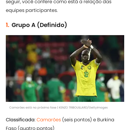
seguir, você confere como está a relação das
equipes participantes.
1.
Grupo A (Definido)
Camarões está na próxima fase | KENZO TRIBOUILLARD/GettyImages
Classificada
:
Camarões
(seis pontos) e Burkina
Faso (quatro pontos)