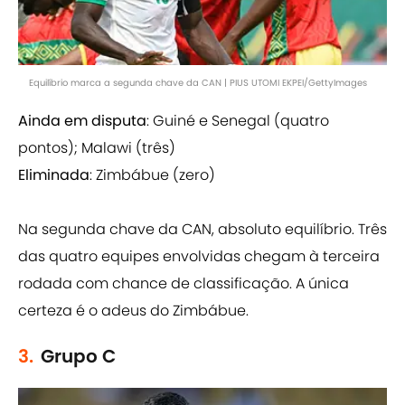
Equilíbrio marca a segunda chave da CAN | PIUS UTOMI EKPEI/GettyImages
Ainda em disputa
: Guiné e Senegal (quatro
pontos); Malawi (três)
Eliminada
: Zimbábue (zero)
Na segunda chave da CAN, absoluto equilíbrio. Três
das quatro equipes envolvidas chegam à terceira
rodada com chance de classificação. A única
certeza é o adeus do Zimbábue.
3.
Grupo C