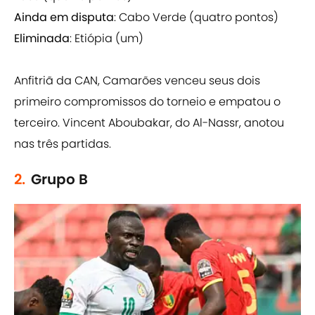
Ainda em disputa
: Cabo Verde (quatro pontos)
Eliminada
: Etiópia (um)
Anfitriã da CAN, Camarões venceu seus dois
primeiro compromissos do torneio e empatou o
terceiro. Vincent Aboubakar, do Al-Nassr, anotou
nas três partidas.
2.
Grupo B