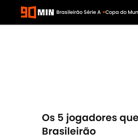
Brasileirão Série A
Copa do Mu
Skip to main content
Os 5 jogadores que
Brasileirão