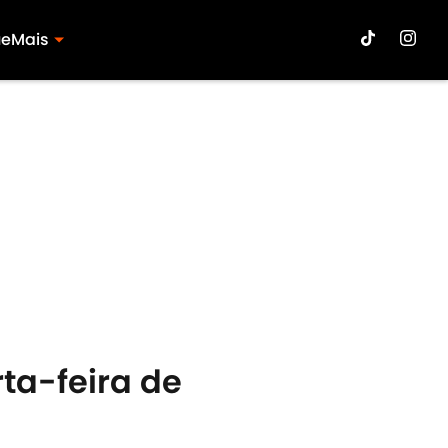
ue
Mais
ta-feira de