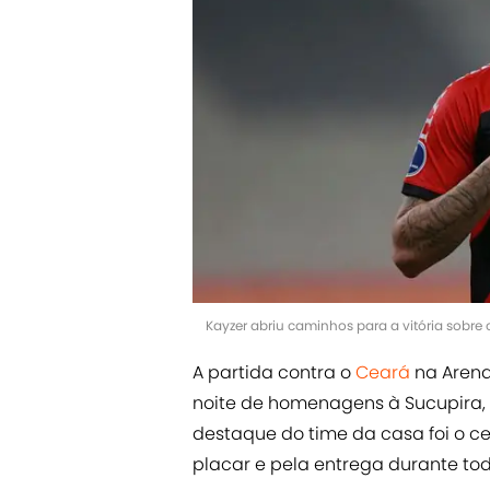
Kayzer abriu caminhos para a vitória sobr
A partida contra o
Ceará
na Arena
noite de homenagens à Sucupira, 
destaque do time da casa foi o ce
placar e pela entrega durante tod