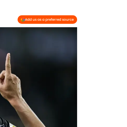
Add us as a preferred source