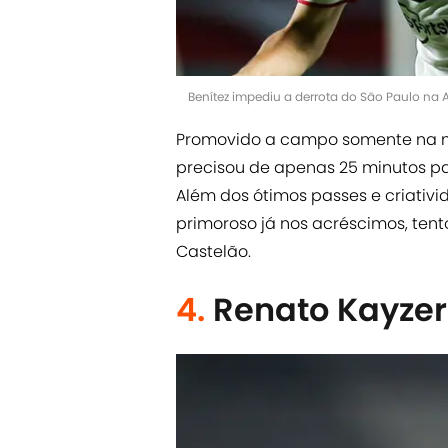
Benítez impediu a derrota do São Paulo na 
Promovido a campo somente na m
precisou de apenas 25 minutos p
Além dos ótimos passes e criativi
primoroso já nos acréscimos, tent
Castelão.
4.
Renato Kayzer