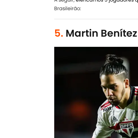
Brasileirão:
5.
Martin Benítez