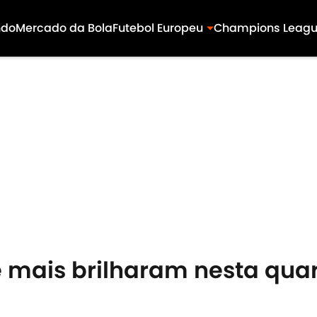
ndo
Mercado da Bola
Futebol Europeu
Champions Leag
 mais brilharam nesta quar