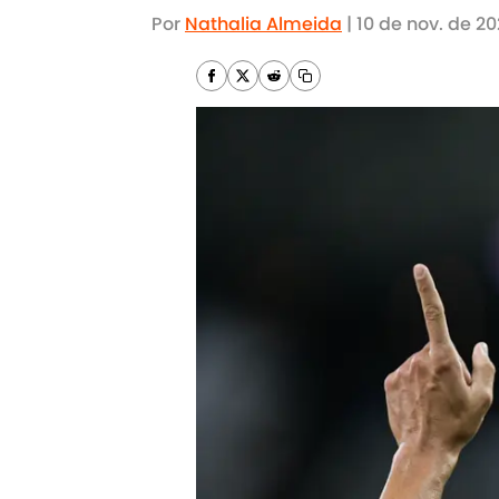
Por
Nathalia Almeida
|
10 de nov. de 20