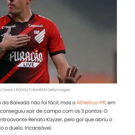
e o Ceará | RODOLFO BUHRER/GettyImages
 da Baixada não foi fácil, mas o
Athletico-PR
, em
conseguiu sair de campo com os 3 pontos. O
ntroavante Renato Kayzer, pelo gol que abriu o
o o duelo. Incansável.