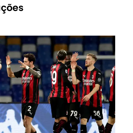
ações