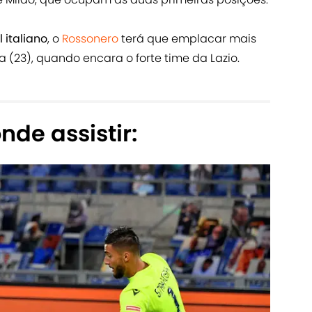
 italiano
, o
Rossonero
terá que emplacar mais
(23), quando encara o forte time da Lazio.
nde assistir: