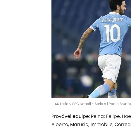
SS Lazio v SSC Napoli - Serie A | Paolo Brun
Provável equipe
: Reina; Felipe, Ho
Alberto, Marusic; Immobile, Correa