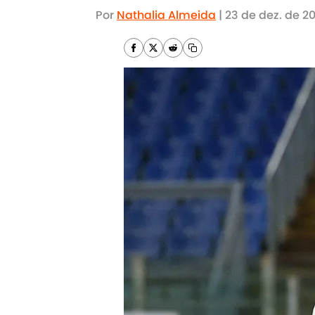
Por
Nathalia Almeida
|
23 de dez. de 2