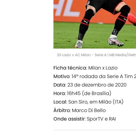
SS Lazio v AC Milan - Serie A | MB Media/Get
Ficha técnica
: Milan x Lazio
Motivo
: 14ª rodada da Serie A Tim 
Data
: 23 de dezembro de 2020
Hora
: 16h45 (de Brasília)
Local
: San Siro, em Milão (ITA)
Árbitro
: Marco Di Bello
Onde assistir
: SporTV e RAI