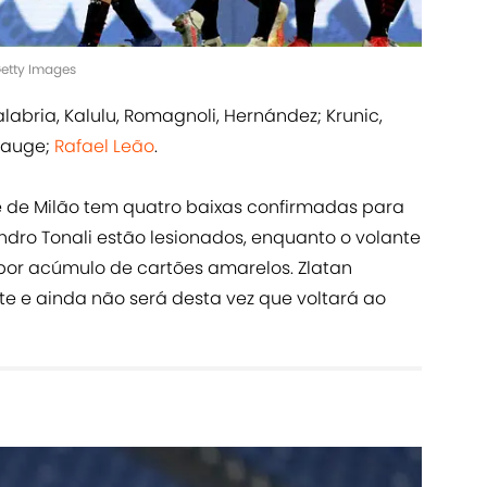
Getty Images
abria, Kalulu, Romagnoli, Hernández; Krunic,
Hauge;
Rafael Leão
.
e de Milão tem quatro baixas confirmadas para
dro Tonali estão lesionados, enquanto o volante
por acúmulo de cartões amarelos. Zlatan
e e ainda não será desta vez que voltará ao