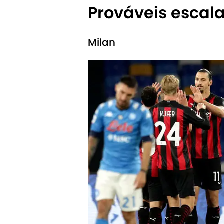
Prováveis escal
Milan