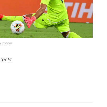
ty Images
2020/21