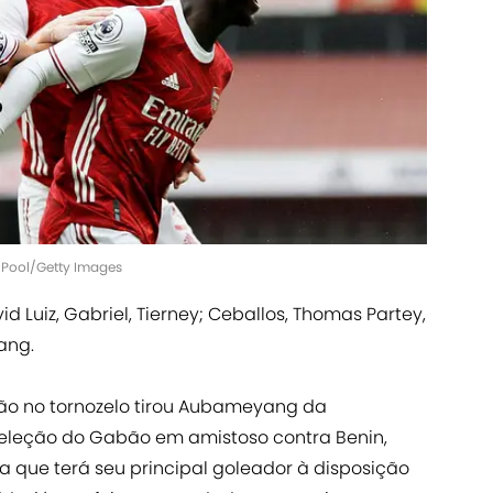
| Pool/Getty Images
avid Luiz, Gabriel, Tierney; Ceballos, Thomas Partey,
ang.
ão no tornozelo tirou Aubameyang da
eleção do Gabão em amistoso contra Benin,
ta que terá seu principal goleador à disposição