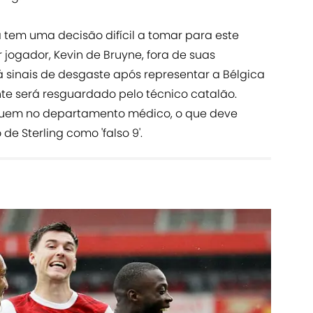
a tem uma decisão difícil a tomar para este
r jogador, Kevin de Bruyne, fora de suas
 sinais de desgaste após representar a Bélgica
ente será resguardado pelo técnico catalão.
eguem no departamento médico, o que deve
de Sterling como 'falso 9'.