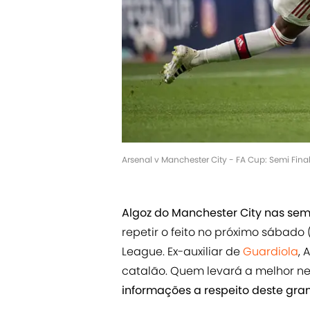
Arsenal v Manchester City - FA Cup: Semi Fina
Algoz do Manchester City nas sem
repetir o feito no próximo sábado
League. Ex-auxiliar de
Guardiola
, 
catalão. Quem levará a melhor ne
informações a respeito deste gra