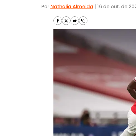
Por
Nathalia Almeida
|
16 de out. de 20