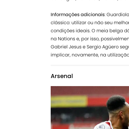
Informações adicionais
: Guardiol
clássico: utilizar ou não seu melho
condições ideais. O meia belga dá
na Nations e, por isso, possivelm
Gabriel Jesus e Sergio Agüero s
implicar, novamente, na utilização 
Arsenal