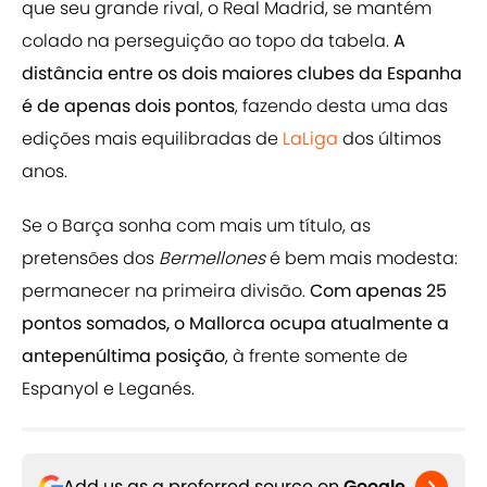
que seu grande rival, o Real Madrid, se mantém
colado na perseguição ao topo da tabela.
A
distância entre os dois maiores clubes da Espanha
é de apenas dois pontos
, fazendo desta uma das
edições mais equilibradas de
LaLiga
dos últimos
anos.
Se o Barça sonha com mais um título, as
pretensões dos
Bermellones
é bem mais modesta:
permanecer na primeira divisão.
Com apenas 25
pontos somados, o Mallorca ocupa atualmente a
antepenúltima posição
, à frente somente de
Espanyol e Leganés.
Add us as a preferred source on
Google