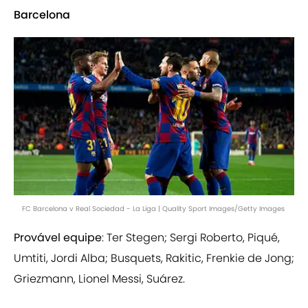
Barcelona
FC Barcelona v Real Sociedad - La Liga | Quality Sport Images/Getty Images
Provável equipe
: Ter Stegen; Sergi Roberto, Piqué,
Umtiti, Jordi Alba; Busquets, Rakitic, Frenkie de Jong;
Griezmann, Lionel Messi, Suárez.