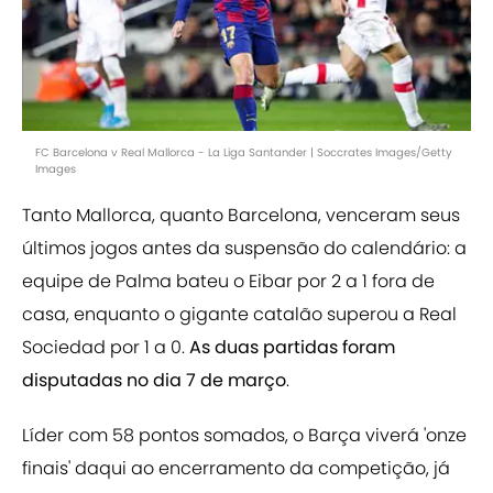
FC Barcelona v Real Mallorca - La Liga Santander | Soccrates Images/Getty
Images
Tanto Mallorca, quanto Barcelona, venceram seus
últimos jogos antes da suspensão do calendário: a
equipe de Palma bateu o Eibar por 2 a 1 fora de
casa, enquanto o gigante catalão superou a Real
Sociedad por 1 a 0.
As duas partidas foram
disputadas no dia 7 de março
.
Líder com 58 pontos somados, o Barça viverá 'onze
finais' daqui ao encerramento da competição, já