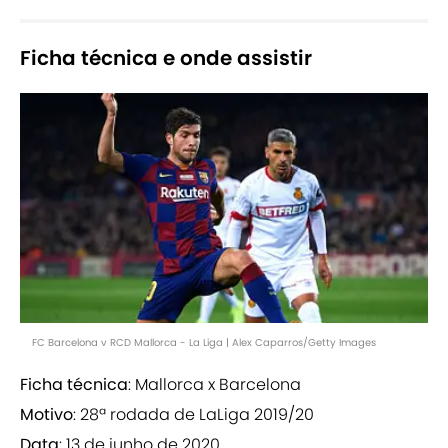
Ficha técnica e onde assistir
FC Barcelona v RCD Mallorca - La Liga | Alex Caparros/Getty Images
Ficha técnica
: Mallorca x Barcelona
Motivo
: 28ª rodada de LaLiga 2019/20
Data
: 13 de junho de 2020