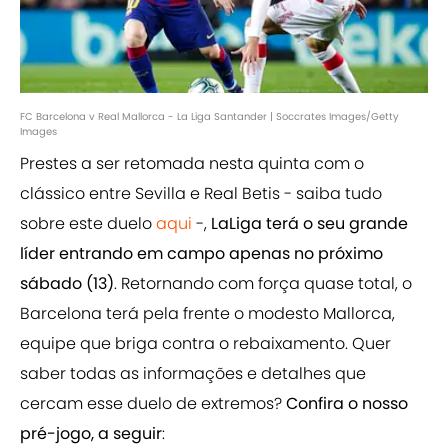
FC Barcelona v Real Mallorca - La Liga Santander | Soccrates Images/Getty
Images
Prestes a ser retomada nesta quinta com o
clássico entre Sevilla e Real Betis - saiba tudo
sobre este duelo
aqui
-,
LaLiga terá o seu grande
líder entrando em campo apenas no próximo
sábado (13)
. Retornando com força quase total, o
Barcelona terá pela frente o modesto Mallorca,
equipe que briga contra o rebaixamento. Quer
saber todas as informações e detalhes que
cercam esse duelo de extremos?
Confira o nosso
pré-jogo, a seguir
: