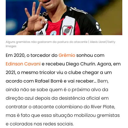
Alguns gremistas não gostaram da postura do atacante | Alexis Lloret/Getty
Images
Em 2020, o torcedor do
Grêmio
sonhou com
Edinson Cavani
e recebeu Diego Churín. Agora, em
2021, o mesmo tricolor viu o clube chegar a um
acordo com Rafael Borré e vai receber...
Bem,
ainda não se sabe quem é o próximo alvo da
direção azul depois da desistência oficial em
contratar o atacante colombiano do River Plate,
mas é fato que essa situação mobilizou gremistas
e colorados nas redes sociais.