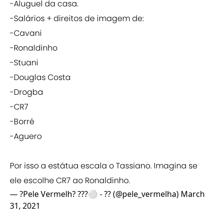
-Aluguel da casa.
-Salários + direitos de imagem de:
-Cavani
-Ronaldinho
-Stuani
-Douglas Costa
-Drogba
-CR7
-Borré
-Aguero
Por isso a estátua escala o Tassiano. Imagina se
ele escolhe CR7 ao Ronaldinho.
— ?Pele Vermelh? ???⚪ - ?? (@pele_vermelha)
March
31, 2021