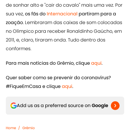
de sonhar alto e "cair do cavalo" mais uma vez. Por
sua vez,
os fãs do
Internacional
partiram para a
zoação
. Lembraram das caixas de som colocadas
no Olímpico para receber Ronaldinho Gaúcho, em
2011, e, claro, tiraram onda. Tudo dentro dos
conformes.
Para mais notícias do Grêmio, clique
aqui
.
Quer saber como se prevenir do coronavírus?
#FiqueEmCasa e clique
aqui
.
Add us as a preferred source on
Google
Home
/
Grêmio