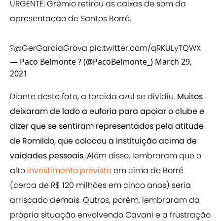
URGENTE: Grêmio retirou as caixas de som da
apresentação de Santos Borré.
?️
@GerGarciaGrova
pic.twitter.com/qRKULyTQWX
— Paco Belmonte ? (@PacoBelmonte_)
March 29,
2021
Diante deste fato, a torcida azul se dividiu.
Muitos
deixaram de lado a euforia para apoiar o clube e
dizer que se sentiram representados pela atitude
de Romildo, que colocou a instituição acima de
vaidades pessoais
. Além disso, lembraram que o
alto
investimento previsto
em cima de Borré
(cerca de R$ 120 milhões em cinco anos) seria
arriscado demais. Outros, porém, lembraram da
própria situação envolvendo Cavani e a frustração