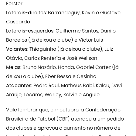
Forster
Laterais-direitos:
Barrandeguy, Kevin e Gustavo
Cascardo
Laterais-esquerdos:
Guilherme Santos, Danilo
Barcelos (já deixou o clube) e Victor Luis
Volantes:
Thiaguinho (já deixou o clube), Luiz
Otávio, Carlos Rentería e José Welison
Meias:
Bruno Nazário, Honda, Gabriel Cortez (já
deixou o clube), Éber Bessa e Cesinha
Atacantes:
Pedro Raul, Matheus Babi, Kalou, Davi
Araújo, Lecaros, Warley, Kelvin e Angulo
Vale lembrar que, em outubro, a Confederação
Brasileira de Futebol (CBF) atendeu a um pedido
dos clubes e aprovou o aumento no número de