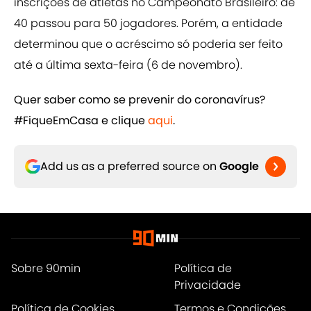
inscrições de atletas no Campeonato Brasileiro: de
40 passou para 50 jogadores. Porém, a entidade
determinou que o acréscimo só poderia ser feito
até a última sexta-feira (6 de novembro).
Quer saber como se prevenir do coronavírus?
#FiqueEmCasa e clique ​
aqui
.
Add us as a preferred source on
Google
Sobre 90min
Política de
Privacidade
Política de Cookies
Termos e Condições