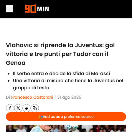
Skip to main content
Vlahovic si riprende la Juventus: gol
vittoria e tre punti per Tudor con il
Genoa
Il serbo entra e decide la sfida di Marassi
Una vittoria di misura che tiene la Juventus nel
gruppo di testa
Di
Francesco Castorani
|
31 ago 2025
Add us as a preferred source