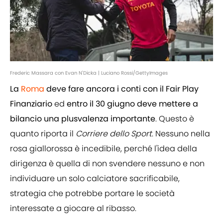
Frederic Massara con Evan N'Dicka | Luciano Rossi/GettyImages
La
Roma
deve fare ancora i conti con il Fair Play
Finanziario
ed
entro il 30 giugno deve mettere a
bilancio una plusvalenza importante
. Questo è
quanto riporta il
Corriere dello Sport
. Nessuno nella
rosa giallorossa è incedibile, perché l'idea della
dirigenza è quella di non svendere nessuno e non
individuare un solo calciatore sacrificabile,
strategia che potrebbe portare le società
interessate a giocare al ribasso.