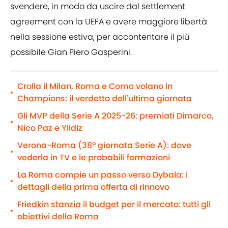
svendere, in modo da uscire dal settlement
agreement con la UEFA e avere maggiore libertà
nella sessione estiva, per accontentare il più
possibile Gian Piero Gasperini.
Crolla il Milan, Roma e Como volano in
•
Champions: il verdetto dell'ultima giornata
Gli MVP della Serie A 2025-26: premiati Dimarco,
•
Nico Paz e Yildiz
Verona-Roma (38ª giornata Serie A): dove
•
vederla in TV e le probabili formazioni
La Roma compie un passo verso Dybala: i
•
dettagli della prima offerta di rinnovo
Friedkin stanzia il budget per il mercato: tutti gli
•
obiettivi della Roma