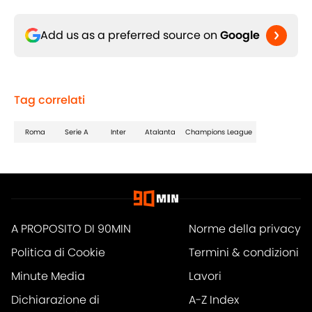
Add us as a preferred source on
Google
Tag correlati
Roma
Serie A
Inter
Atalanta
Champions League
A PROPOSITO DI 90MIN
Norme della privacy
Politica di Cookie
Termini & condizioni
Minute Media
Lavori
Dichiarazione di
A-Z Index