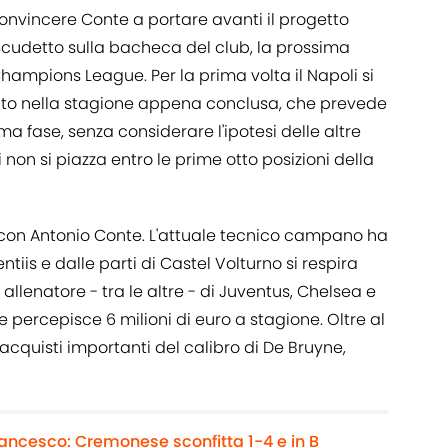
 convincere Conte a portare avanti il progetto
cudetto sulla bacheca del club, la prossima
Champions League. Per la prima volta il Napoli si
tito nella stagione appena conclusa, che prevede
ma fase, senza considerare l'ipotesi delle altre
 non si piazza entro le prime otto posizioni della
iò con Antonio Conte. L'attuale tecnico campano ha
tiis e dalle parti di Castel Volturno si respira
allenatore - tra le altre - di Juventus, Chelsea e
e percepisce 6 milioni di euro a stagione. Oltre al
 acquisti importanti del calibro di De Bruyne,
rancesco: Cremonese sconfitta 1-4 e in B