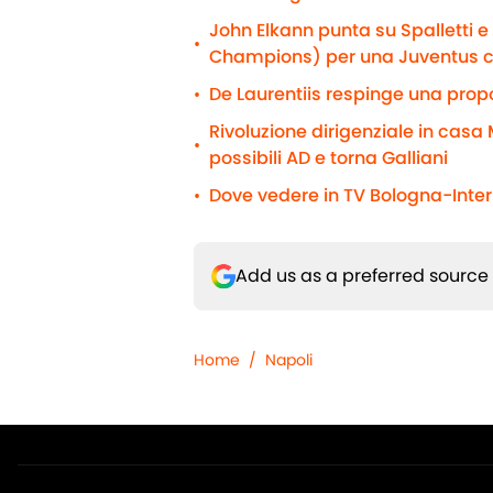
John Elkann punta su Spalletti 
•
Champions) per una Juventus 
De Laurentiis respinge una propo
•
Rivoluzione dirigenziale in casa M
•
possibili AD e torna Galliani
Dove vedere in TV Bologna-Inter 
•
Add us as a preferred source
Home
/
Napoli