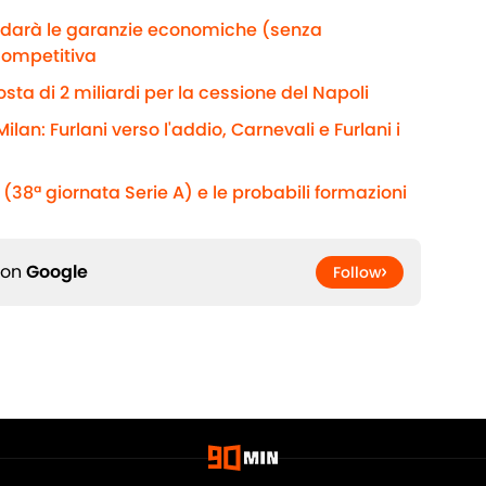
e darà le garanzie economiche (senza
competitiva
sta di 2 miliardi per la cessione del Napoli
ilan: Furlani verso l'addio, Carnevali e Furlani i
(38ª giornata Serie A) e le probabili formazioni
 on
Google
Follow