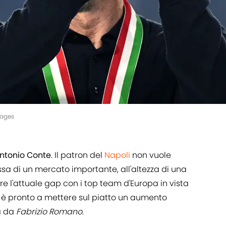
mages
 Antonio Conte
. Il patron del
Napoli
non vuole
ssa di un mercato importante, all'altezza di una
 l'attuale gap con i top team d'Europa in vista
 è pronto a mettere sul piatto un aumento
va da
Fabrizio Romano
.