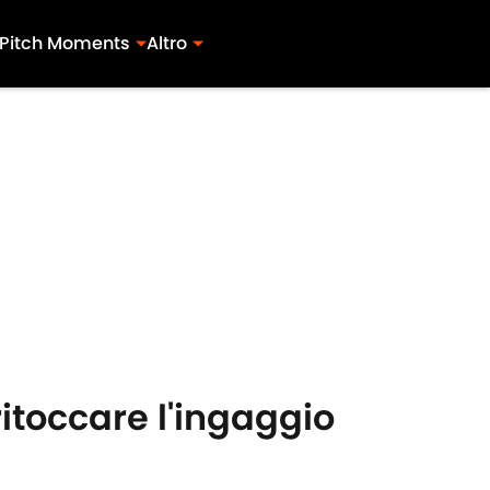
Pitch Moments
Altro
ritoccare l'ingaggio