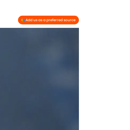
Add us as a preferred source