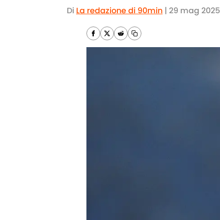
Di
La redazione di 90min
|
29 mag 2025