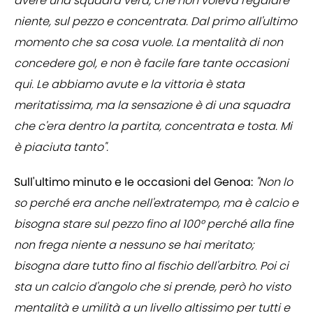
avere una squadra vera, che non voleva regalare
niente, sul pezzo e concentrata. Dal primo all'ultimo
momento che sa cosa vuole. La mentalità di non
concedere gol, e non è facile fare tante occasioni
qui. Le abbiamo avute e la vittoria è stata
meritatissima, ma la sensazione è di una squadra
che c'era dentro la partita, concentrata e tosta. Mi
è piaciuta tanto".
Sull'ultimo minuto e le occasioni del Genoa:
"Non lo
so perché era anche nell'extratempo, ma è calcio e
bisogna stare sul pezzo fino al 100° perché alla fine
non frega niente a nessuno se hai meritato;
bisogna dare tutto fino al fischio dell'arbitro. Poi ci
sta un calcio d'angolo che si prende, però ho visto
mentalità e umilità a un livello altissimo per tutti e