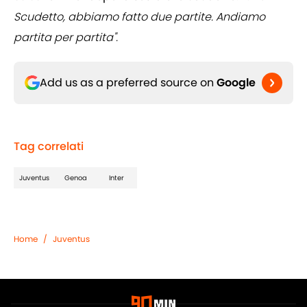
Scudetto, abbiamo fatto due partite. Andiamo
partita per partita".
Add us as a preferred source on
Google
Tag correlati
Juventus
Genoa
Inter
Home
/
Juventus