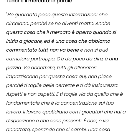
Tudor e il mercato: le parole
"
Ho guardato poco queste informazioni che
circolano, perché se no diventi matto. Anche
questa cosa che il mercato è aperto quando si
inizia a giocare, ed è una cosa che abbiamo
commentato tutti, non va bene
e non si può
cambiare purtroppo. C’è da poco da dire, è
una
pazzia
. Va accettata, tutti gli allenatori
impazziscono per questa cosa qui, non piace
perché ti toglie delle certezze e ti dà insicurezza.
Aspetti e non aspetti. E ti toglie via da quello che è
fondamentale che è la concentrazione sul tuo
lavoro. Il lavoro quotidiano con i giocatori che hai a
disposizione e che sono presenti. È così, e va
accettata, sperando che si cambi. Una cosa