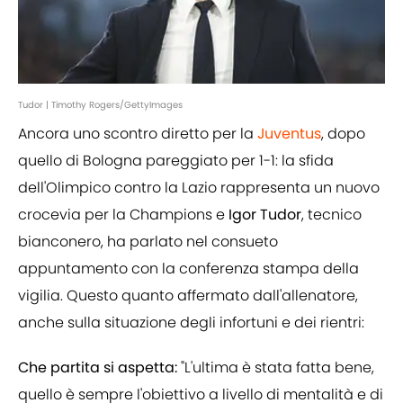
Tudor | Timothy Rogers/GettyImages
Ancora uno scontro diretto per la
Juventus
, dopo
quello di Bologna pareggiato per 1-1: la sfida
dell'Olimpico contro la Lazio rappresenta un nuovo
crocevia per la Champions e
Igor Tudor
, tecnico
bianconero, ha parlato nel consueto
appuntamento con la conferenza stampa della
vigilia. Questo quanto affermato dall'allenatore,
anche sulla situazione degli infortuni e dei rientri:
Che partita si aspetta:
"L'ultima è stata fatta bene,
quello è sempre l'obiettivo a livello di mentalità e di