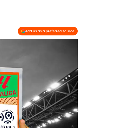
Add us as a preferred source