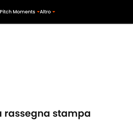
Pitch Moments
Altro
 La rassegna stampa