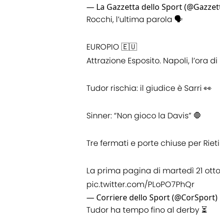
— La Gazzetta dello Sport (@Gazzet
Rocchi, l’ultima parola 🗣️
EUROPIO 🇪🇺
Attrazione Esposito. Napoli, l’ora di
Tudor rischia: il giudice è Sarri 👀
Sinner: “Non gioco la Davis” 🛑
Tre fermati e porte chiuse per Rieti
La prima pagina di martedì 21 otto
pic.twitter.com/PLoPO7PhQr
— Corriere dello Sport (@CorSport)
Tudor ha tempo fino al derby ⏳