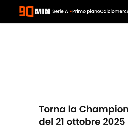
Serie A
Primo piano
Calciomerc
Skip to main content
Torna la Champions
del 21 ottobre 2025