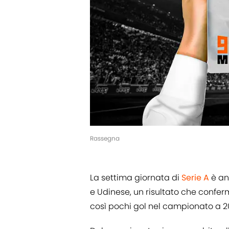
Rassegna
La settima giornata di
Serie A
è and
e Udinese, un risultato che confer
così pochi gol nel campionato a 2