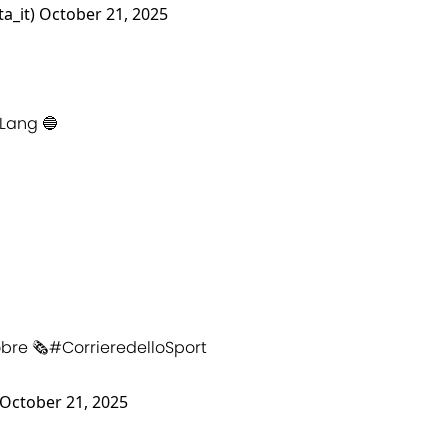
ta_it)
October 21, 2025
 Lang 🔵
bre 🗞️
#CorrieredelloSport
October 21, 2025