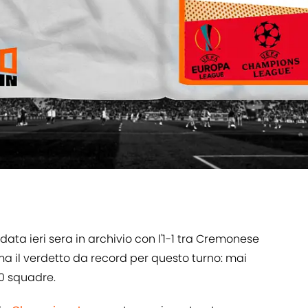
ata ieri sera in archivio con l'1-1 tra Cremonese
ma il verdetto da record per questo turno: mai
0 squadre.