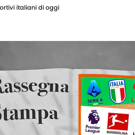
tivi italiani di oggi