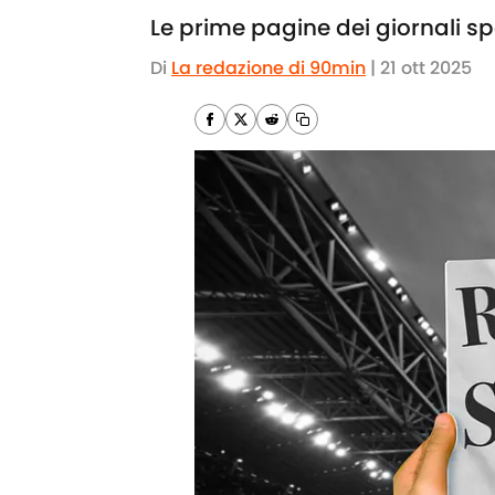
Le prime pagine dei giornali spor
Di
La redazione di 90min
|
21 ott 2025