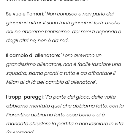
Se vuole Tomori
: "
Non conosco e non parlo dei
giocatori altrui, lì sono tanti giocatori forti, anche
noi ne abbiamo tantissimo...dei miei ti rispondo e
degli altri no, non è da me
".
Il cambio di allenatore:
"
Loro avevano un
grandissimo allenatore, non è facile lasciare una
squadra, siamo pronti a tutto e ad affrontare il
Milan al di là del cambio di allenatore
".
I troppi pareggi
: "
Fa parte del gioco, delle volte
abbiamo meritato quel che abbiamo fatto, con la
Fiorentina abbiamo fatto cose bene e ci è
mancato chiudere la partita e non lasciare in vita
l'avversario
"