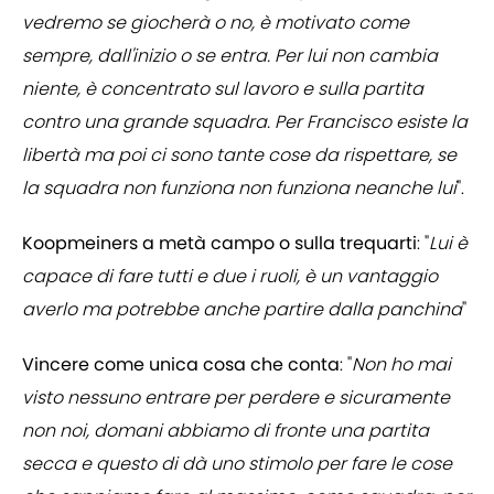
vedremo se giocherà o no, è motivato come
sempre, dall'inizio o se entra. Per lui non cambia
niente, è concentrato sul lavoro e sulla partita
contro una grande squadra. Per Francisco esiste la
libertà ma poi ci sono tante cose da rispettare, se
la squadra non funziona non funziona neanche lui
".
Koopmeiners a metà campo o sulla trequarti
: "
Lui è
capace di fare tutti e due i ruoli, è un vantaggio
averlo ma potrebbe anche partire dalla panchina
"
Vincere come unica cosa che conta
: "
Non ho mai
visto nessuno entrare per perdere e sicuramente
non noi, domani abbiamo di fronte una partita
secca e questo di dà uno stimolo per fare le cose