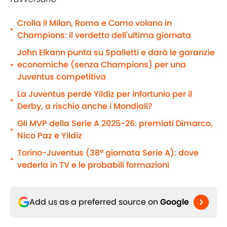
Crolla il Milan, Roma e Como volano in
•
Champions: il verdetto dell'ultima giornata
John Elkann punta su Spalletti e darà le garanzie
economiche (senza Champions) per una
•
Juventus competitiva
La Juventus perde Yildiz per infortunio per il
•
Derby, a rischio anche i Mondiali?
Gli MVP della Serie A 2025-26: premiati Dimarco,
•
Nico Paz e Yildiz
Torino-Juventus (38ª giornata Serie A): dove
•
vederla in TV e le probabili formazioni
Add us as a preferred source on
Google