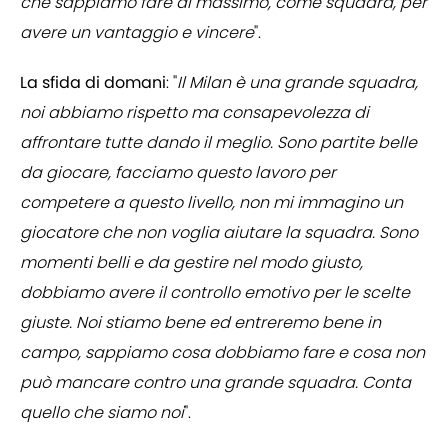
che sappiamo fare al massimo, come squadra, per
avere un vantaggio e vincere
".
La sfida di domani
: "
Il Milan è una grande squadra,
noi abbiamo rispetto ma consapevolezza di
affrontare tutte dando il meglio. Sono partite belle
da giocare, facciamo questo lavoro per
competere a questo livello, non mi immagino un
giocatore che non voglia aiutare la squadra. Sono
momenti belli e da gestire nel modo giusto,
dobbiamo avere il controllo emotivo per le scelte
giuste. Noi stiamo bene ed entreremo bene in
campo, sappiamo cosa dobbiamo fare e cosa non
può mancare contro una grande squadra. Conta
quello che siamo noi
".