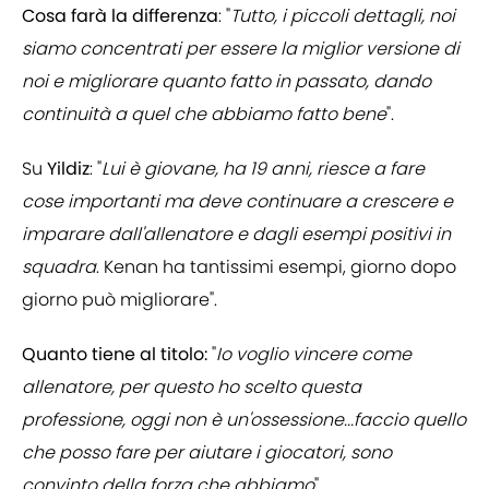
Cosa farà la differenza
: "
Tutto, i piccoli dettagli, noi
siamo concentrati per essere la miglior versione di
noi e migliorare quanto fatto in passato, dando
continuità a quel che abbiamo fatto bene
".
Su
Yildiz
: "
Lui è giovane, ha 19 anni, riesce a fare
cose importanti ma deve continuare a crescere e
imparare dall'allenatore e dagli esempi positivi in
squadra
. Kenan ha tantissimi esempi, giorno dopo
giorno può migliorare".
Quanto tiene al titolo:
"
Io voglio vincere come
allenatore, per questo ho scelto questa
professione, oggi non è un'ossessione...faccio quello
che posso fare per aiutare i giocatori, sono
convinto della forza che abbiamo
".