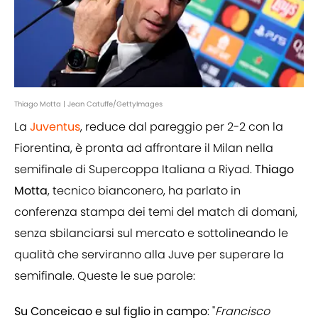
Thiago Motta | Jean Catuffe/GettyImages
La
Juventus
, reduce dal pareggio per 2-2 con la
Fiorentina, è pronta ad affrontare il Milan nella
semifinale di Supercoppa Italiana a Riyad.
Thiago
Motta
, tecnico bianconero, ha parlato in
conferenza stampa dei temi del match di domani,
senza sbilanciarsi sul mercato e sottolineando le
qualità che serviranno alla Juve per superare la
semifinale. Queste le sue parole:
Su Conceicao e sul figlio in campo
: "
Francisco