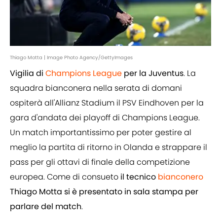
Thiago Motta | Image Photo Agency/GettyImages
Vigilia di
Champions League
per la Juventus
. La
squadra bianconera nella serata di domani
ospiterà all'Allianz Stadium il PSV Eindhoven per la
gara d'andata dei playoff di Champions League.
Un match importantissimo per poter gestire al
meglio la partita di ritorno in Olanda e strappare il
pass per gli ottavi di finale della competizione
europea. Come di consueto
il tecnico
bianconero
Thiago Motta si è presentato in sala stampa per
parlare del match
.