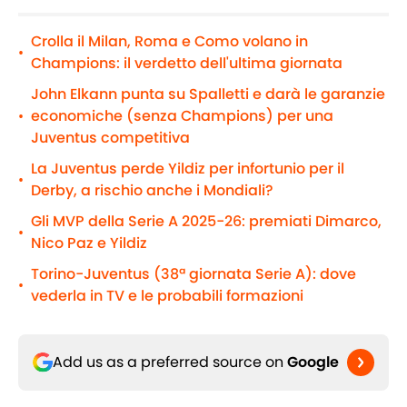
Crolla il Milan, Roma e Como volano in
•
Champions: il verdetto dell'ultima giornata
John Elkann punta su Spalletti e darà le garanzie
economiche (senza Champions) per una
•
Juventus competitiva
La Juventus perde Yildiz per infortunio per il
•
Derby, a rischio anche i Mondiali?
Gli MVP della Serie A 2025-26: premiati Dimarco,
•
Nico Paz e Yildiz
Torino-Juventus (38ª giornata Serie A): dove
•
vederla in TV e le probabili formazioni
Add us as a preferred source on
Google