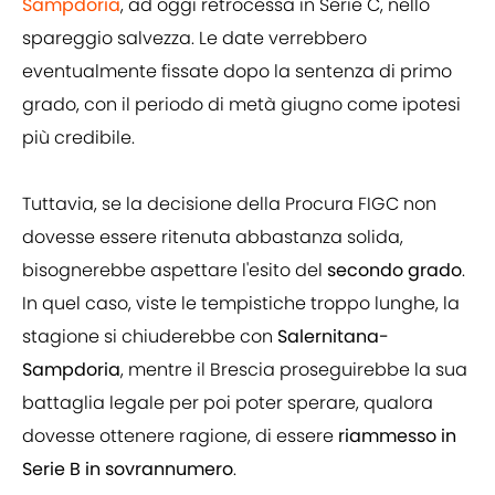
Sampdoria
, ad oggi retrocessa in Serie C, nello
spareggio salvezza. Le date verrebbero
eventualmente fissate dopo la sentenza di primo
grado, con il periodo di metà giugno come ipotesi
più credibile.
Tuttavia, se la decisione della Procura FIGC non
dovesse essere ritenuta abbastanza solida,
bisognerebbe aspettare l'esito del
secondo grado
.
In quel caso, viste le tempistiche troppo lunghe, la
stagione si chiuderebbe con
Salernitana-
Sampdoria
, mentre il Brescia proseguirebbe la sua
battaglia legale per poi poter sperare, qualora
dovesse ottenere ragione, di essere
riammesso in
Serie B in sovrannumero
.