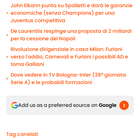
John Elkann punta su Spalletti e darà le garanzie
economiche (senza Champions) per una
•
Juventus competitiva
De Laurentiis respinge una proposta di 2 miliardi
•
per la cessione del Napoli
Rivoluzione dirigenziale in casa Milan: Furlani
verso l'addio, Carnevali e Furlani i possibili AD e
•
torna Galliani
Dove vedere in TV Bologna-Inter (38ª giornata
•
Serie A) e le probabili formazioni
Add us as a preferred source on
Google
Tag correlati