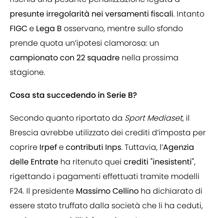
presunte irregolarità nei versamenti fiscali
. Intanto
FIGC
e
Lega B
osservano, mentre sullo sfondo
prende quota un’ipotesi clamorosa: un
campionato con 22 squadre
nella prossima
stagione.
Cosa sta succedendo in Serie B?
Secondo quanto riportato da
Sport Mediaset
, il
Brescia avrebbe utilizzato dei crediti d’imposta per
coprire
Irpef
e
contributi Inps
. Tuttavia, l’
Agenzia
delle Entrate
ha ritenuto quei
crediti "inesistenti"
,
rigettando i pagamenti effettuati tramite modelli
F24. Il presidente
Massimo Cellino
ha dichiarato di
essere stato truffato dalla società che li ha ceduti,