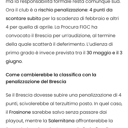
ma la responsabilità formale resta comunque sua.
Ora il club è a
rischio penalizzazione
:
4 punti da
scontare subito
per la scadenza di febbraio e altri
4 per quella di aprile. La Procura FIGC ha
convocato il Brescia per un’audizione, al termine
della quale scatterà il deferimento. L’udienza di
primo grado è invece prevista tra il
30 maggio e il 3
giugno
.
Come cambierebbe la classifica con la
penalizzazione del Brescia
Se il Brescia dovesse subire una penalizzazione di 4
punti, scivolerebbe al terzultimo posto. In quel caso,
il
Frosinone
sarebbe salvo senza passare dai
playout, mentre la
Salernitana
affronterebbe la