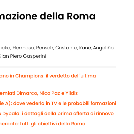
rmazione della Roma
Ndicka, Hermoso; Rensch, Cristante, Koné, Angeliño;
 Gian Piero Gasperini
ano in Champions: il verdetto dell'ultima
remiati Dimarco, Nico Paz e Yildiz
 A): dove vederla in TV e le probabili formazioni
ybala: i dettagli della prima offerta di rinnovo
mercato: tutti gli obiettivi della Roma