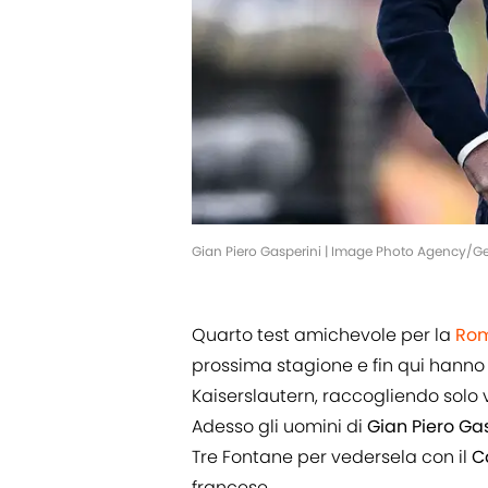
Gian Piero Gasperini | Image Photo Agency/G
Quarto test amichevole per la
Ro
prossima stagione e fin qui hanno
Kaiserslautern, raccogliendo solo
Adesso gli uomini di
Gian Piero Ga
Tre Fontane per vedersela con il
C
francese.