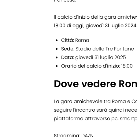
Il calcio d'inizio della gara ami
18:00 di oggi, giovedì 31 luglio 2024
Città:
Roma
Sede
: Stadio delle Tre Fontane
Data
: giovedì 31 luglio 2025
Orario del calcio d'inizio
: 18:00
Dove vedere Ro
La gara amichevole tra Roma e Can
seguire l'incontro sarà quindi ne
piattaforma attraverso pc, smartp
Streaming
: DAZN