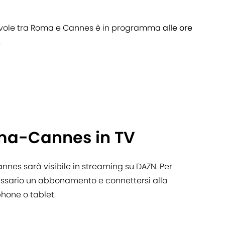
chevole tra Roma e Cannes è in programma
alle ore
.
ma-Cannes in TV
nes sarà visibile in streaming su DAZN. Per
cessario un abbonamento e connettersi alla
hone o tablet.