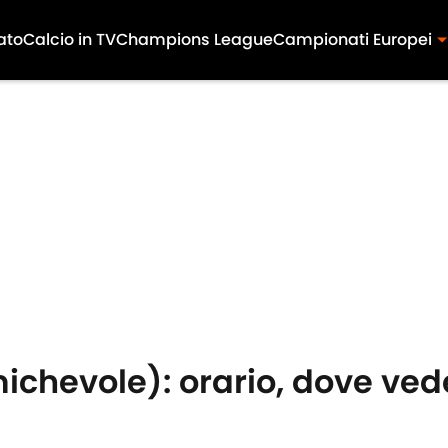
ato
Calcio in TV
Champions League
Campionati Europei
hevole): orario, dove vede