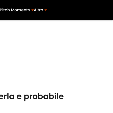
Pitch Moments
Altro
rla e probabile