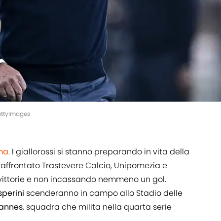
ettyImages
ma
. I giallorossi si stanno preparando in vita della
 affrontato Trastevere Calcio, Unipomezia e
 vittorie e non incassando nemmeno un gol.
sperini
scenderanno in campo allo Stadio delle
annes
, squadra che milita nella quarta serie