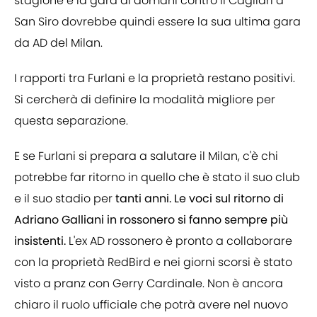
stagione e la gara di domani contro il Cagliari a
San Siro dovrebbe quindi essere la sua ultima gara
da AD del Milan.
I rapporti tra Furlani e la proprietà restano positivi.
Si cercherà di definire la modalità migliore per
questa separazione.
E se Furlani si prepara a salutare il Milan, c'è chi
potrebbe far ritorno in quello che è stato il suo club
e il suo stadio per
tanti anni. Le voci sul ritorno di
Adriano Galliani in rossonero si fanno sempre più
insistenti.
L'ex AD rossonero è pronto a collaborare
con la proprietà RedBird e nei giorni scorsi è stato
visto a pranz con Gerry Cardinale. Non è ancora
chiaro il ruolo ufficiale che potrà avere nel nuovo