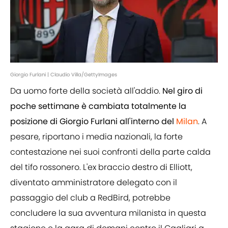
Giorgio Furlani | Claudio Villa/GettyImages
Da uomo forte della società all'addio.
Nel giro di
poche settimane è cambiata totalmente la
posizione di Giorgio Furlani all'interno del
Milan
. A
pesare, riportano i media nazionali, la forte
contestazione nei suoi confronti della parte calda
del tifo rossonero. L'ex braccio destro di Elliott,
diventato amministratore delegato con il
passaggio del club a RedBird, potrebbe
concludere la sua avventura milanista in questa