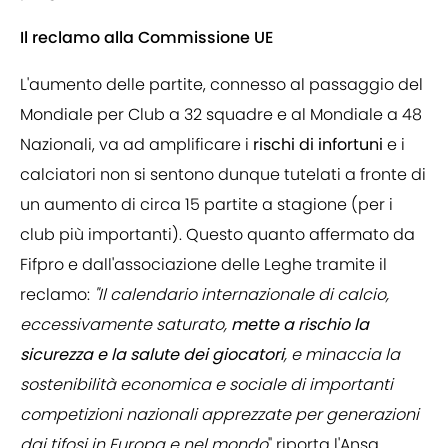
Il reclamo alla Commissione UE
L'aumento delle partite, connesso al passaggio del
Mondiale per Club a 32 squadre e al Mondiale a 48
Nazionali, va ad amplificare i
rischi di infortuni
e i
calciatori non si sentono dunque tutelati a fronte di
un aumento di circa 15 partite a stagione (per i
club più importanti). Questo quanto affermato da
Fifpro e dall'associazione delle Leghe tramite il
reclamo:
"Il calendario internazionale di calcio,
eccessivamente saturato,
mette a rischio la
sicurezza e la salute dei giocatori
, e minaccia la
sostenibilità economica e sociale di importanti
competizioni nazionali apprezzate per generazioni
dai tifosi in Europa e nel mondo
" riporta l'Ansa.