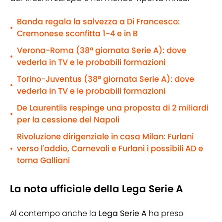
Banda regala la salvezza a Di Francesco:
•
Cremonese sconfitta 1-4 e in B
Verona-Roma (38ª giornata Serie A): dove
•
vederla in TV e le probabili formazioni
Torino-Juventus (38ª giornata Serie A): dove
•
vederla in TV e le probabili formazioni
De Laurentiis respinge una proposta di 2 miliardi
•
per la cessione del Napoli
Rivoluzione dirigenziale in casa Milan: Furlani
verso l'addio, Carnevali e Furlani i possibili AD e
•
torna Galliani
La nota ufficiale della Lega Serie A
Al contempo anche la
Lega Serie A
ha preso