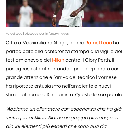
Rafael Leao | Giuseppe Cottini/GettyImages
Oltre a Massimiliano Allegri, anche
Rafael Leao
ha
partecipato alla conferenza stampa alla vigilia del
test amichevole del
Milan
contro il Glory Perth. Il
portoghese sta affrontando il precampionato con
grande attenzione e l'arrivo del tecnico livornese
ha riportato entusiasmo nell'ambiente e nuovi
stimoli al numero 10 milanista. Queste
le sue parole:
"Abbiamo un allenatore con esperienza che ha già
vinto qua al Milan. Siamo un gruppo giovane, con
alcuni elementi più esperti che sono qua da