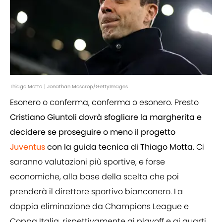
Thiago Motta | Jonathan Moscrop/GettyImages
Esonero o conferma, conferma o esonero. Presto
Cristiano Giuntoli dovrà sfogliare la margherita e
decidere se proseguire o meno il progetto
Juventus
con la guida tecnica di Thiago Motta
. Ci
saranno valutazioni più sportive, e forse
economiche, alla base della scelta che poi
prenderà il direttore sportivo bianconero. La
doppia eliminazione da Champions League e
Coppa Italia, rispettivamente ai playoff e ai quarti