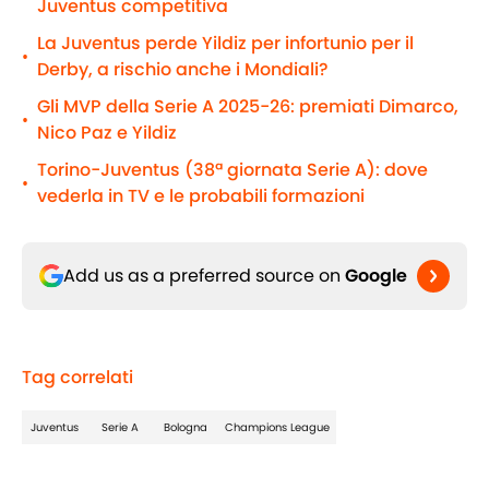
Juventus competitiva
La Juventus perde Yildiz per infortunio per il
•
Derby, a rischio anche i Mondiali?
Gli MVP della Serie A 2025-26: premiati Dimarco,
•
Nico Paz e Yildiz
Torino-Juventus (38ª giornata Serie A): dove
•
vederla in TV e le probabili formazioni
Add us as a preferred source on
Google
Tag correlati
Juventus
Serie A
Bologna
Champions League