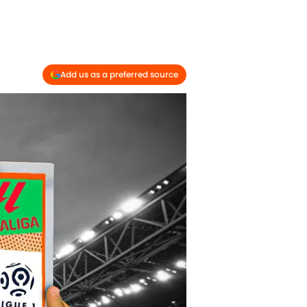
Add us as a preferred source