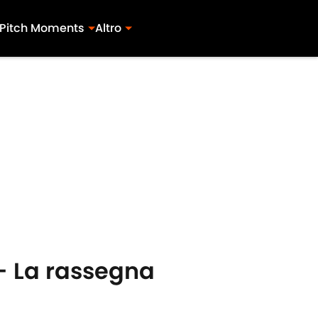
Pitch Moments
Altro
- La rassegna