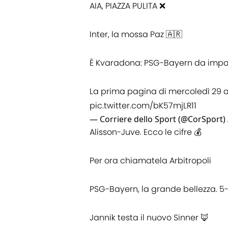
AIA, PIAZZA PULITA ❌
Inter, la mossa Paz 🇦🇷
È Kvaradona: PSG-Bayern da impaz
La prima pagina di mercoledì 29 ap
pic.twitter.com/bK57mjLR11
— Corriere dello Sport (@CorSport)
Alisson-Juve. Ecco le cifre 💰
Per ora chiamatela Arbitropoli
PSG-Bayern, la grande bellezza. 5-5
Jannik testa il nuovo Sinner 🦊