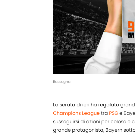
Rassegna
La serata di ieri ha regalato gran
Champions League
tra
PSG
e Baye
susseguirsi di azioni pericolose e 
grande protagonista, Bayern sotto