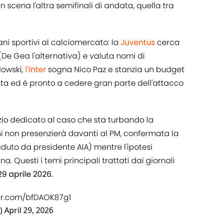
 scena l'altra semifinali di andata, quella tra
ni sportivi al calciomercato: la
Juventus
cerca
(De Gea l'alternativa) e valuta nomi di
owski,
l'Inter
sogna Nico Paz e stanzia un budget
a ed è pronto a cedere gran parte dell'attacco
zio dedicato al caso che sta turbando la
i non presenzierà davanti al PM, confermata la
aduto da presidente AIA) mentre l'ipotesi
 Questi i temi principali trattati dai giornali
9 aprile 2026.
ter.com/bfDAOK87g1
o)
April 29, 2026