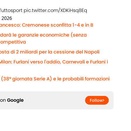
Tuttosport
pic.twitter.com/XDKiHsq8Eq
, 2026
rancesco: Cremonese sconfitta 1-4 e in B
e darà le garanzie economiche (senza
competitiva
sta di 2 miliardi per la cessione del Napoli
ilan: Furlani verso l'addio, Carnevali e Furlani i
(38ª giornata Serie A) e le probabili formazioni
 on
Google
Follow