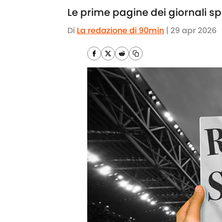
Le prime pagine dei giornali spor
Di
La redazione di 90min
|
29 apr 2026