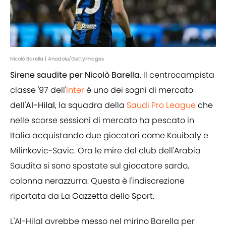
Nicolò Barella | Anadolu/GettyImages
Sirene saudite per Nicolò Barella
. Il centrocampista
classe '97 dell'
Inter
è uno dei sogni di mercato
dell'
Al-Hilal
, la squadra della
Saudi Pro League
che
nelle scorse sessioni di mercato ha pescato in
Italia acquistando due giocatori come Kouibaly e
Milinkovic-Savic. Ora le mire del club dell'Arabia
Saudita si sono spostate sul giocatore sardo,
colonna nerazzurra. Questa è l'indiscrezione
riportata da La Gazzetta dello Sport.
L'Al-Hilal avrebbe messo nel mirino Barella per