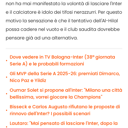
non ha mai manifestato la volontà di lasciare l'Inter
e il calciatore è idolo dei tifosi nerazzurri. Per questo
motivo la sensazione è che il tentativo dell'Al-Hilal
possa cadere nel vuoto e il club saudita dovrebbe
pensare già ad una alternativa.
Dove vedere in TV Bologna-Inter (38ª giornata
•
Serie A) e le probabili formazioni
Gli MVP della Serie A 2025-26: premiati Dimarco,
•
Nico Paz e Yildiz
Oumar Solet si propone all'Inter: "Milano una città
•
bellissima, vorrei giocare la Champions"
Bisseck e Carlos Augusto rifiutano le proposte di
•
rinnovo dell'Inter? I possibili scenari
Lautaro: "Mai pensato di lasciare l'Inter, dopo la
•