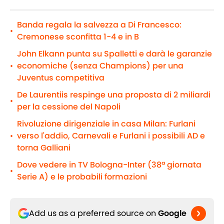
Banda regala la salvezza a Di Francesco:
•
Cremonese sconfitta 1-4 e in B
John Elkann punta su Spalletti e darà le garanzie
economiche (senza Champions) per una
•
Juventus competitiva
De Laurentiis respinge una proposta di 2 miliardi
•
per la cessione del Napoli
Rivoluzione dirigenziale in casa Milan: Furlani
verso l'addio, Carnevali e Furlani i possibili AD e
•
torna Galliani
Dove vedere in TV Bologna-Inter (38ª giornata
•
Serie A) e le probabili formazioni
Add us as a preferred source on
Google