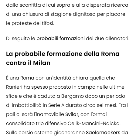
dalla sconfitta di cui sopra e alla disperata ricerca
di una chiusura di stagione dignitosa per placare
le proteste dei tifosi.
Di seguito le
probabili formazioni
dei due allenatori.
La probabile formazione della Roma
contro il Milan
È una Roma con un'identità chiara quella che
Ranieri ha spesso proposto in campo nelle ultime
sfide e che è caduta a Bergamo dopo un periodo
di imbattibilità in Serie A durato circa sei mesi. Fra i
pali ci sarà l'inamovibile
Svilar
, con l'ormai
consolidato trio difensivo Celik-Mancini-Ndicka.
Sulle corsie esterne giocheranno
Saelemaekers
da