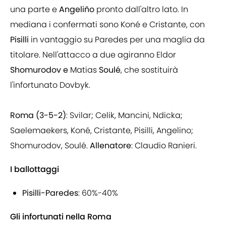
una parte e
Angeliño
pronto dall'altro lato. In
mediana i confermati sono Koné e Cristante, con
Pisilli
in vantaggio su Paredes per una maglia da
titolare. Nell'attacco a due agiranno Eldor
Shomurodov e
Matias
Soulé
, che sostituirà
l'infortunato Dovbyk.
Roma (3-5-2)
: Svilar; Celik, Mancini, Ndicka;
Saelemaekers, Koné, Cristante, Pisilli, Angelino;
Shomurodov, Soulé.
Allenatore
: Claudio Ranieri.
I ballottaggi
Pisilli-Paredes
: 60%-40%
Gli infortunati nella Roma