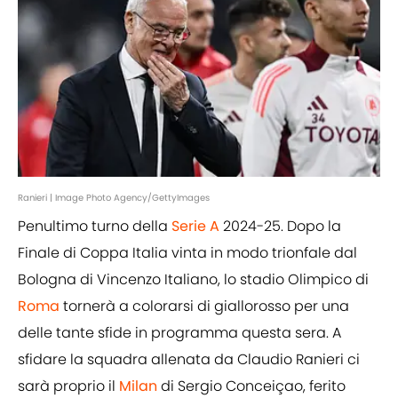
Ranieri | Image Photo Agency/GettyImages
Penultimo turno della
Serie A
2024-25. Dopo la
Finale di Coppa Italia vinta in modo trionfale dal
Bologna di Vincenzo Italiano, lo stadio Olimpico di
Roma
tornerà a colorarsi di giallorosso per una
delle tante sfide in programma questa sera. A
sfidare la squadra allenata da Claudio Ranieri ci
sarà proprio il
Milan
di Sergio Conceiçao, ferito