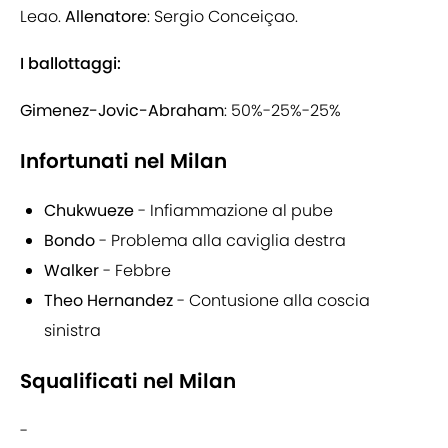
Leao.
Allenatore
: Sergio Conceiçao.
I ballottaggi:
Gimenez-Jovic-Abraham
: 50%-25%-25%
Infortunati nel Milan
Chukwueze
- Infiammazione al pube
Bondo
- Problema alla caviglia destra
Walker
- Febbre
Theo Hernandez
- Contusione alla coscia
sinistra
Squalificati nel Milan
-