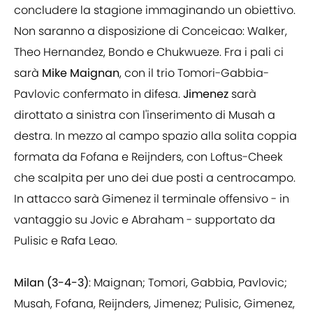
concludere la stagione immaginando un obiettivo.
Non saranno a disposizione di Conceicao: Walker,
Theo Hernandez, Bondo e Chukwueze. Fra i pali ci
sarà
Mike
Maignan
, con il trio Tomori-Gabbia-
Pavlovic confermato in difesa.
Jimenez
sarà
dirottato a sinistra con l'inserimento di Musah a
destra. In mezzo al campo spazio alla solita coppia
formata da Fofana e Reijnders, con Loftus-Cheek
che scalpita per uno dei due posti a centrocampo.
In attacco sarà Gimenez il terminale offensivo - in
vantaggio su Jovic e Abraham - supportato da
Pulisic e Rafa Leao.
Milan (3-4-3)
: Maignan; Tomori, Gabbia, Pavlovic;
Musah, Fofana, Reijnders, Jimenez; Pulisic, Gimenez,