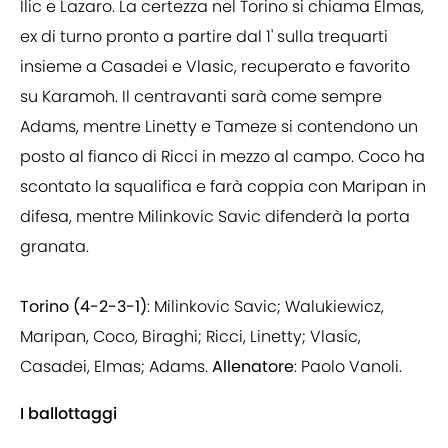
Ilic e Lazaro. La certezza nel Torino si chiama Elmas,
ex di turno pronto a partire dal 1' sulla trequarti
insieme a Casadei e Vlasic, recuperato e favorito
su Karamoh. Il centravanti sarà come sempre
Adams, mentre Linetty e Tameze si contendono un
posto al fianco di Ricci in mezzo al campo. Coco ha
scontato la squalifica e farà coppia con Maripan in
difesa, mentre Milinkovic Savic difenderà la porta
granata.
Torino (4-2-3-1)
: Milinkovic Savic; Walukiewicz,
Maripan, Coco, Biraghi; Ricci, Linetty; Vlasic,
Casadei, Elmas; Adams.
Allenatore
: Paolo Vanoli.
I ballottaggi