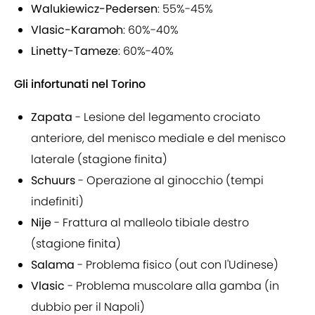
Walukiewicz-Pedersen
: 55%-45%
Vlasic-Karamoh
: 60%-40%
Linetty-Tameze
: 60%-40%
Gli infortunati nel Torino
Zapata
- Lesione del legamento crociato
anteriore, del menisco mediale e del menisco
laterale (stagione finita)
Schuurs
- Operazione al ginocchio (tempi
indefiniti)
Nije
- Frattura al malleolo tibiale destro
(stagione finita)
Salama
- Problema fisico (out con l'Udinese)
Vlasic
- Problema muscolare alla gamba (in
dubbio per il Napoli)