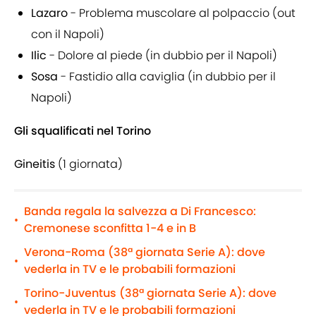
Lazaro
- Problema muscolare al polpaccio (out
con il Napoli)
Ilic
- Dolore al piede (in dubbio per il Napoli)
Sosa
- Fastidio alla caviglia (in dubbio per il
Napoli)
Gli squalificati nel Torino
Gineitis
(1 giornata)
Banda regala la salvezza a Di Francesco:
•
Cremonese sconfitta 1-4 e in B
Verona-Roma (38ª giornata Serie A): dove
•
vederla in TV e le probabili formazioni
Torino-Juventus (38ª giornata Serie A): dove
•
vederla in TV e le probabili formazioni