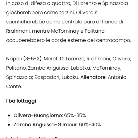
In caso di difesa a quattro, Di Lorenzo e Spinazzola
giocherebbero come terzini, Olivera si
sacrificherebbe come centrale puro al fianco di
Rrahmani, mentre McTominay e Politano
occuperebbero le corsie esterne del centrocampo.
Napoli (3-5-2)
: Meret; Di Lorenzo, Rrahmani, Olivera;
Politano, Zambo Anguissa, Lobotka, McTominay,
Spinazzola; Raspadori, Lukaku.
Allenatore
: Antonio
Conte.
I ballottaggi
Olivera-Buongiorno:
65%-35%
Zambo Anguissa-Gilmour
: 60%-40%