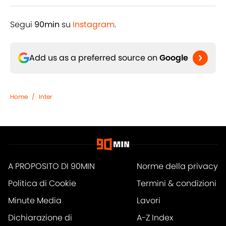
Segui
90min
su
Instagram
.
Add us as a preferred source on
Google
Home
/
Inter
A PROPOSITO DI 90MIN
Norme della privacy
Politica di Cookie
Termini & condizioni
Minute Media
Lavori
Dichiarazione di
A-Z Index