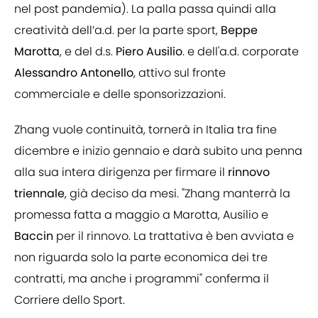
nel post pandemia). La palla passa quindi alla
creatività dell’a.d. per la parte sport,
Beppe
Marotta
, e del d.s.
Piero Ausilio
. e dell'a.d. corporate
Alessandro Antonello
, attivo sul fronte
commerciale e delle sponsorizzazioni.
Zhang vuole continuità, tornerà in Italia tra fine
dicembre e inizio gennaio e darà subito una penna
alla sua intera dirigenza per firmare il
rinnovo
triennale
, già deciso da mesi. "Zhang manterrà la
promessa fatta a maggio a Marotta, Ausilio e
Baccin
per il rinnovo. La trattativa è ben avviata e
non riguarda solo la parte economica dei tre
contratti, ma anche i programmi" conferma il
Corriere dello Sport.