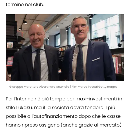
termine nel club.
Giuseppe Marotta e Alessandro Antonello | Pier Marco Tacca/GettyImages
Per l'Inter non è più tempo per maxi-investimenti in
stile Lukaku, ma il la società dovrà tendere il più
possibile all’autofinanziamento dopo che le casse
hanno ripreso ossigeno (anche grazie al mercato)