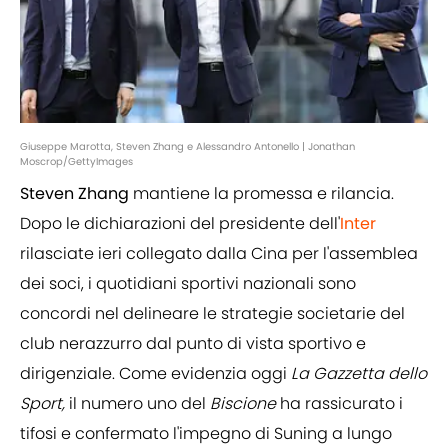
Giuseppe Marotta, Steven Zhang e Alessandro Antonello | Jonathan
Moscrop/GettyImages
Steven Zhang
mantiene la promessa e rilancia.
Dopo le dichiarazioni del presidente dell'
Inter
rilasciate ieri collegato dalla Cina per l'assemblea
dei soci, i quotidiani sportivi nazionali sono
concordi nel delineare le strategie societarie del
club nerazzurro dal punto di vista sportivo e
dirigenziale. Come evidenzia oggi
La Gazzetta dello
Sport,
il numero uno del
Biscione
ha rassicurato i
tifosi e confermato l'impegno di Suning a lungo