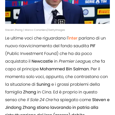
Steven Zhang | Marco Canoniero/GettyImages
Le ultime voci che riguardano l'
Inter
parlano di un
nuovo riavvicinamento del fondo saudita
PIF
(Public Investment Found) che ha da poco
acquistato il
Newcastle
in
Premier
League,
che fa
capo al principe
Mohammed
Bin
Salman
. Per il
momento solo voci, appunto, che contrastano con
la situazione di
Suning
e i grossi problemi della
famiglia
Zhang
in Cina. Ed è proprio in questo
senso che
Il Sole 24 Ore
ha spiegato come
Steven e
Jindong Zhang stiano lavorando in patria alla