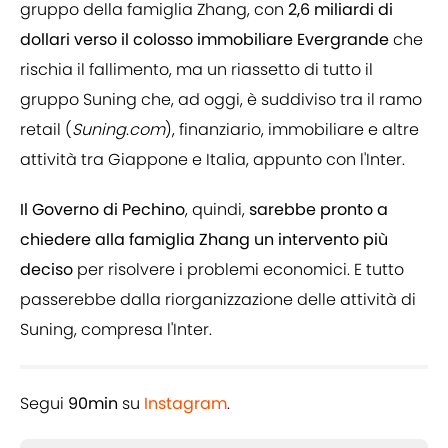
gruppo della famiglia Zhang, con
2,6 miliardi di
dollari verso il colosso immobiliare
Evergrande
che
rischia il fallimento, ma un riassetto di tutto il
gruppo Suning che, ad oggi, è suddiviso tra il ramo
retail (
Suning
.
com
), finanziario, immobiliare e altre
attività tra Giappone e Italia, appunto con l'Inter.
Il Governo di Pechino
, quindi,
sarebbe pronto a
chiedere alla famiglia Zhang un intervento più
deciso
per risolvere i problemi economici. E tutto
passerebbe dalla riorganizzazione delle attività di
Suning, compresa l'Inter.
Segui
90min
su
Instagram
.