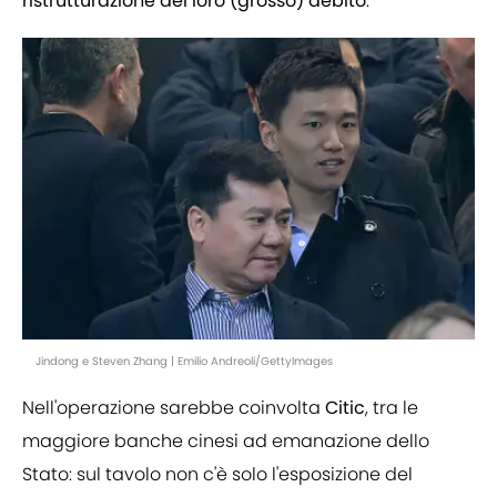
ristrutturazione del loro (grosso) debito
.
Jindong e Steven Zhang | Emilio Andreoli/GettyImages
Nell'operazione sarebbe coinvolta
Citic
, tra le
maggiore banche cinesi ad emanazione dello
Stato: sul tavolo non c'è solo l'esposizione del