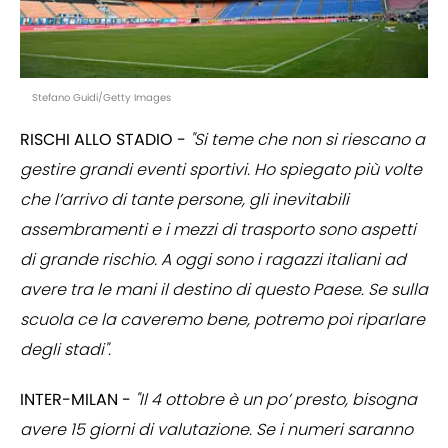
Stefano Guidi/Getty Images
RISCHI ALLO STADIO -
"Si teme che non si riescano a
gestire grandi eventi sportivi. Ho spiegato più volte
che l’arrivo di tante persone, gli inevitabili
assembramenti e i mezzi di trasporto sono aspetti
di grande rischio. A oggi sono i ragazzi italiani ad
avere tra le mani il destino di questo Paese. Se sulla
scuola ce la caveremo bene, potremo poi riparlare
degli stadi".
INTER-MILAN -
"Il 4 ottobre è un po’ presto, bisogna
avere 15 giorni di valutazione. Se i numeri saranno