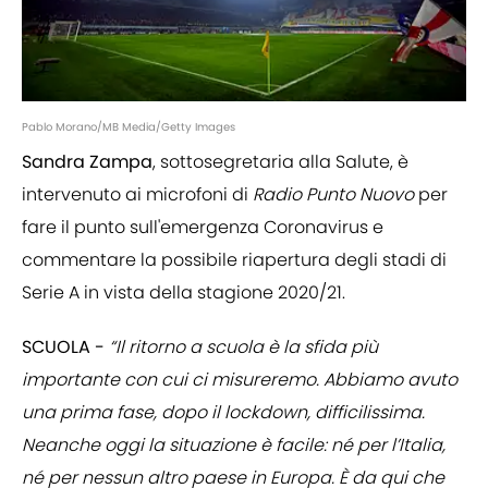
Pablo Morano/MB Media/Getty Images
Sandra Zampa
, sottosegretaria alla Salute, è
intervenuto ai microfoni di
Radio Punto Nuovo
per
fare il punto sull'emergenza Coronavirus e
commentare la possibile riapertura degli stadi di
Serie A in vista della stagione 2020/21.
SCUOLA -
“Il ritorno a scuola è la sfida più
importante con cui ci misureremo. Abbiamo avuto
una prima fase, dopo il lockdown, difficilissima.
Neanche oggi la situazione è facile: né per l’Italia,
né per nessun altro paese in Europa. È da qui che