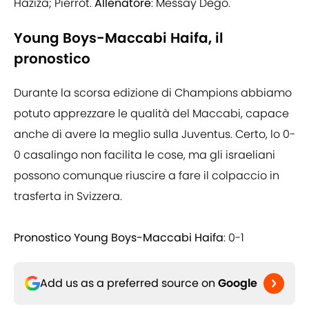
Haziza; Pierrot.
Allenatore
: Messay Dego.
Young Boys-Maccabi Haifa, il
pronostico
Durante la scorsa edizione di Champions abbiamo
potuto apprezzare le qualità del Maccabi, capace
anche di avere la meglio sulla Juventus. Certo, lo 0-
0 casalingo non facilita le cose, ma gli israeliani
possono comunque riuscire a fare il colpaccio in
trasferta in Svizzera.
Pronostico Young Boys-Maccabi Haifa
: 0-1
Add us as a preferred source on
Google