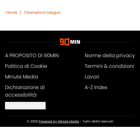
Home
/
Champions League
A PROPOSITO DI 90MIN
Norme della privacy
Politica di Cookie
Termini & condizioni
Minute Media
Lavori
Dichiarazione di
A-Z Index
accessibilità
Cookies Settings
© 2026
Powered by Minute Media
-
Tutti i diritti riservati