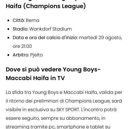
Haifa (Champions League)
Città:
Berna
Stadio:
Wankdorf Stadium
Data e ora del calcio d'inizio:
martedì 29 agosto,
ore 21:00
Arbitro
: Pjelto
Dove si può vedere Young Boys-
Maccabi Haifa in TV
La sfida tra Young Boys e Maccabi Haifa, valida per
il ritorno dei preliminari di Champions League, sarà
visibile in esclusiva su SKY SPORT. L'incontro potrà
essere seguito, sempre su abbonamento, in
streaming tramite pc, smartphone e tablet su