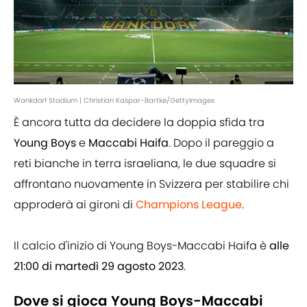
Wankdorf Stadium | Christian Kaspar-Bartke/GettyImages
È ancora tutta da decidere la doppia sfida tra
Young Boys
e
Maccabi Haifa
. Dopo il pareggio a
reti bianche in terra israeliana, le due squadre si
affrontano nuovamente in Svizzera per stabilire chi
approderà ai gironi di
Champions League
.
Il calcio d'inizio di Young Boys-Maccabi Haifa è
alle
21:00 di martedì 29 agosto 2023
.
Dove si gioca Young Boys-Maccabi