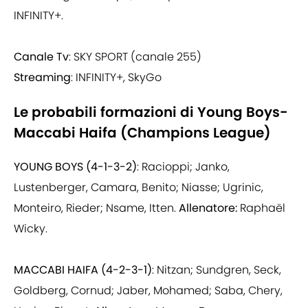
INFINITY+.
Canale Tv
: SKY SPORT (canale 255)
Streaming
: INFINITY+, SkyGo
Le probabili formazioni di Young Boys-
Maccabi Haifa (Champions League)
YOUNG BOYS (4-1-3-2)
: Racioppi; Janko,
Lustenberger, Camara, Benito; Niasse; Ugrinic,
Monteiro, Rieder; Nsame, Itten.
Allenatore:
Raphaël
Wicky.
MACCABI HAIFA (4-2-3-1)
: Nitzan; Sundgren, Seck,
Goldberg, Cornud; Jaber, Mohamed; Saba, Chery,