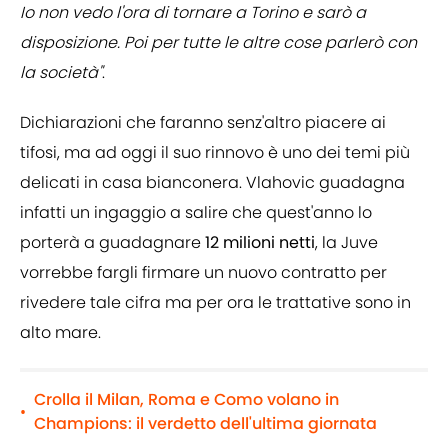
Io non vedo l'ora di tornare a Torino e sarò a
disposizione. Poi per tutte le altre cose parlerò con
la società"
.
Dichiarazioni che faranno senz'altro piacere ai
tifosi, ma ad oggi il suo rinnovo è uno dei temi più
delicati in casa bianconera. Vlahovic guadagna
infatti un ingaggio a salire che quest'anno lo
porterà a guadagnare
12 milioni netti
, la Juve
vorrebbe fargli firmare un nuovo contratto per
rivedere tale cifra ma per ora le trattative sono in
alto mare.
Crolla il Milan, Roma e Como volano in
•
Champions: il verdetto dell'ultima giornata