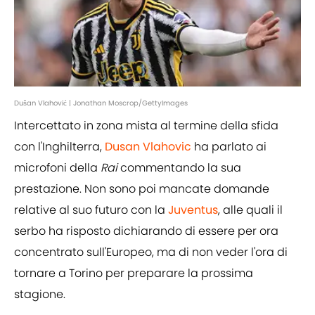
Dušan Vlahović | Jonathan Moscrop/GettyImages
Intercettato in zona mista al termine della sfida
con l'Inghilterra,
Dusan Vlahovic
ha parlato ai
microfoni della
Rai
commentando la sua
prestazione. Non sono poi mancate domande
relative al suo futuro con la
Juventus
, alle quali il
serbo ha risposto dichiarando di essere per ora
concentrato sull'Europeo, ma di non veder l'ora di
tornare a Torino per preparare la prossima
stagione.