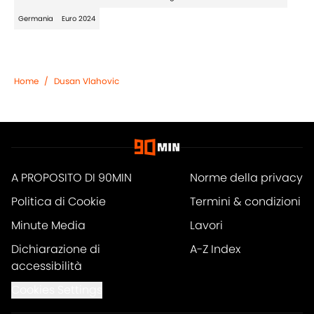
Germania
Euro 2024
Home
/
Dusan Vlahovic
A PROPOSITO DI 90MIN
Norme della privacy
Politica di Cookie
Termini & condizioni
Minute Media
Lavori
Dichiarazione di
A-Z Index
accessibilità
Cookies Settings