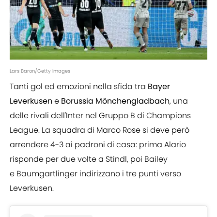
Lars Baron/Getty Images
Tanti gol ed emozioni nella sfida tra
Bayer
Leverkusen
e
Borussia Mönchengladbach
, una
delle rivali dell'Inter nel Gruppo B di Champions
League. La squadra di Marco Rose si deve però
arrendere 4-3 ai padroni di casa: prima Alario
risponde per due volte a Stindl, poi Bailey
e Baumgartlinger indirizzano i tre punti verso
Leverkusen.