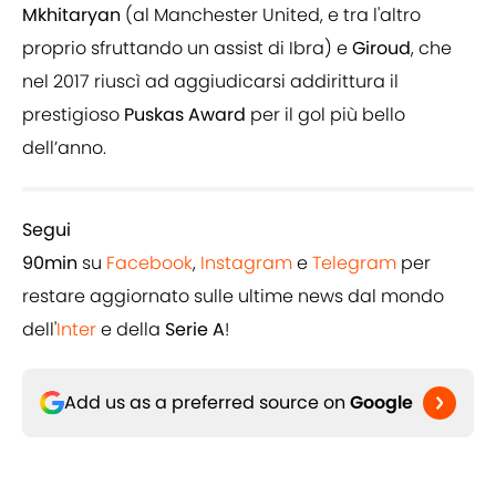
Mkhitaryan
(al Manchester United, e tra l'altro
proprio sfruttando un assist di Ibra) e
Giroud
, che
nel 2017 riuscì ad aggiudicarsi addirittura il
prestigioso
Puskas Award
per il gol più bello
dell’anno.
Segui
90min
su
Facebook
,
Instagram
e
Telegram
per
restare aggiornato sulle ultime news dal mondo
dell'
Inter
e della
Serie A
!
Add us as a preferred source on
Google