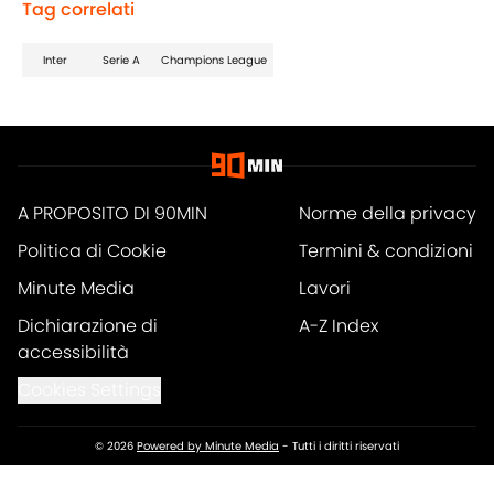
Tag correlati
Inter
Serie A
Champions League
A PROPOSITO DI 90MIN
Norme della privacy
Politica di Cookie
Termini & condizioni
Minute Media
Lavori
Dichiarazione di
A-Z Index
accessibilità
Cookies Settings
© 2026
Powered by Minute Media
-
Tutti i diritti riservati