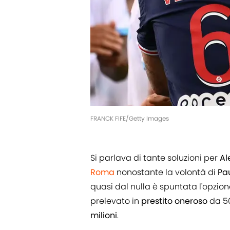
FRANCK FIFE/Getty Images
Si parlava di tante soluzioni per
Al
Roma
nonostante la volontà di
Pa
quasi dal nulla è spuntata l'opzio
prelevato in
prestito
oneroso
da 5
milioni
.