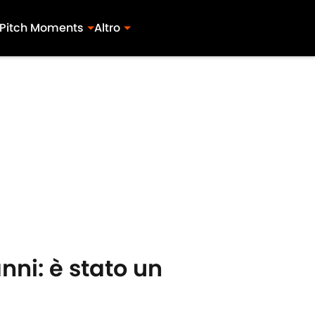
Pitch Moments
Altro
nni: è stato un