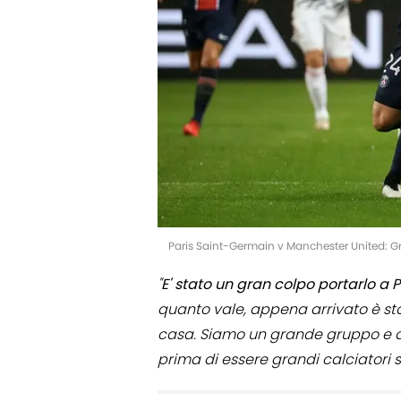
Paris Saint-Germain v Manchester United: G
"
E' stato un gran colpo portarlo a P
quanto vale, appena arrivato è stat
casa. Siamo un grande gruppo e an
prima di essere grandi calciatori 