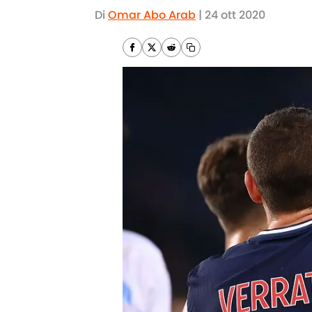
Di
Omar Abo Arab
|
24 ott 2020