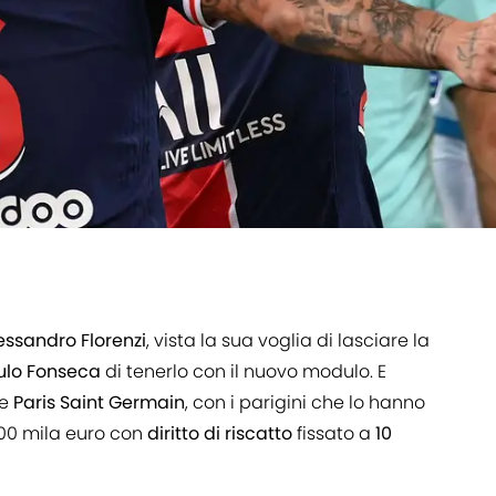
essandro
Florenzi
, vista la sua voglia di lasciare la
ulo
Fonseca
di tenerlo con il nuovo modulo. E
ne
Paris
Saint
Germain
, con i parigini che lo hanno
00 mila euro con
diritto
di riscatto
fissato a
10