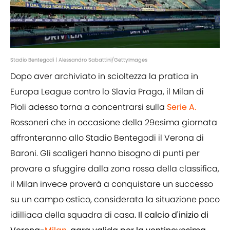
Stadio Bentegodi | Alessandro Sabattini/GettyImages
Dopo aver archiviato in scioltezza la pratica in
Europa League contro lo Slavia Praga, il Milan di
Pioli adesso torna a concentrarsi sulla
Serie A.
Rossoneri che in occasione della 29esima giornata
affronteranno allo Stadio Bentegodi il Verona di
Baroni. Gli scaligeri hanno bisogno di punti per
provare a sfuggire dalla zona rossa della classifica,
il Milan invece proverà a conquistare un successo
su un campo ostico, considerata la situazione poco
idilliaca della squadra di casa
. Il calcio d'inizio di