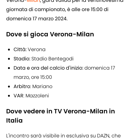
Verona-
Milan
, gara valida per la ventinovesima
giornata di campionato, è alle ore 15:00 di
domenica 17 marzo 2024.
Dove si gioca Verona-Milan
Città:
Verona
Stadio:
Stadio Bentegodi
Data e ora del calcio d'inizio:
domenica 17
marzo, ore 15:00
Arbitro
: Mariano
VAR
: Mazzoleni
Dove vedere in TV Verona-Milan in
Italia
L'incontro sarà visibile in esclusiva su DAZN, che