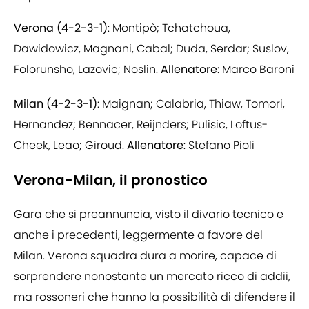
Verona (4-2-3-1)
: Montipò; Tchatchoua,
Dawidowicz, Magnani, Cabal; Duda, Serdar; Suslov,
Folorunsho, Lazovic; Noslin.
Allenatore:
Marco Baroni
Milan (4-2-3-1)
: Maignan; Calabria, Thiaw, Tomori,
Hernandez; Bennacer, Reijnders; Pulisic, Loftus-
Cheek, Leao; Giroud.
Allenatore
: Stefano Pioli
Verona-Milan, il pronostico
Gara che si preannuncia, visto il divario tecnico e
anche i precedenti, leggermente a favore del
Milan. Verona squadra dura a morire, capace di
sorprendere nonostante un mercato ricco di addii,
ma rossoneri che hanno la possibilità di difendere il