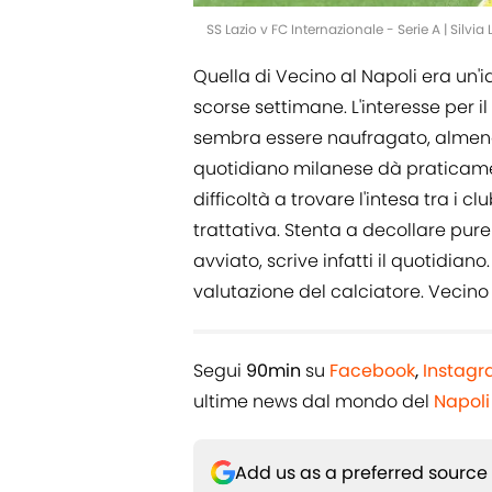
SS Lazio v FC Internazionale - Serie A | Silvi
Quella di Vecino al Napoli era un'
scorse settimane. L'interesse per 
sembra essere naufragato, almeno
quotidiano milanese dà praticamente
difficoltà a trovare l'intesa tra i 
trattativa. Stenta a decollare pur
avviato, scrive infatti il quotidia
valutazione del calciatore. Vecino
Segui
90min
su
Facebook
,
Instag
ultime news dal mondo del
Napoli
Add us as a preferred source