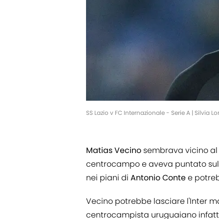
SS Lazio v FC Internazionale - Serie A | Silvia 
Matias Vecino
sembrava vicino a
centrocampo e aveva puntato sul g
nei piani di
Antonio
Conte
e potreb
Vecino potrebbe lasciare l'Inter ma 
centrocampista uruguaiano infatti,