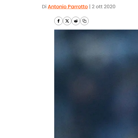
Di
Antonio Parrotto
|
2 ott 2020