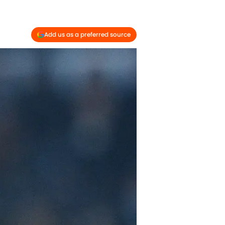
Add us as a preferred source