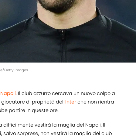
Lore/Getty Images
l
Napoli
. Il club azzurro cercava un nuovo colpo a
iocatore di proprietà dell'
Inter
che non rientra
be partire in queste ore.
difficilmente vestirà la maglia del Napoli. Il
 salvo sorprese, non vestirà la maglia del club