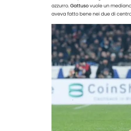
azzurro.
Gattuso
vuole un mediano p
aveva fatto bene nei due di centr