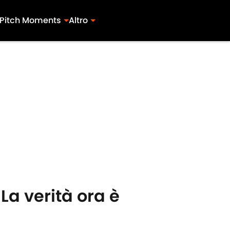
Pitch Moments
Altro
La verità ora è