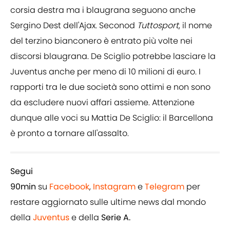
corsia destra ma i blaugrana seguono anche
Sergino Dest dell'Ajax. Seconod
Tuttosport
, il nome
del terzino bianconero è entrato più volte nei
discorsi blaugrana. De Sciglio potrebbe lasciare la
Juventus anche per meno di 10 milioni di euro. I
rapporti tra le due società sono ottimi e non sono
da escludere nuovi affari assieme. Attenzione
dunque alle voci su Mattia De Sciglio: il Barcellona
è pronto a tornare all'assalto.
Segui
90min
su
Facebook
,
Instagram
e
Telegram
per
restare aggiornato sulle ultime news dal mondo
della
Juventus
e della
Serie A.