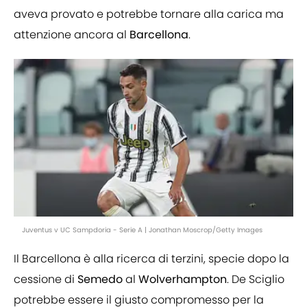
aveva provato e potrebbe tornare alla carica ma
attenzione ancora al
Barcellona
.
Juventus v UC Sampdoria - Serie A | Jonathan Moscrop/Getty Images
Il Barcellona è alla ricerca di terzini, specie dopo la
cessione di
Semedo
al
Wolverhampton
. De Sciglio
potrebbe essere il giusto compromesso per la