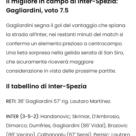
Il migliore in campo di Inter-Spezia:
Gagliardini, voto 7.5
Gagliardini segna il gol del vantaggio che spiana
la strada all’Inter, nei restanti minuti del match si
conferma un elemento prezioso a centrocampo.
Una lieta sorpresa nella gelida serata di San Siro,
che sicuramente riceverà maggiore
considerazione in vista delle prossime partite.
Il tabellino di Inter-Spezia
RETI
: 36′ Gagliardini 57′ rig. Lautaro Martinez.
INTER (3-5-2):
Handanovic; Skriniar, D’Ambrosio,
Dimarco; Dumfries, Gagliardini (86′ Vidal), Brozovic
(86′ Vecino), Calhanoglu (67′ Sensi), Perisic; Lautaro