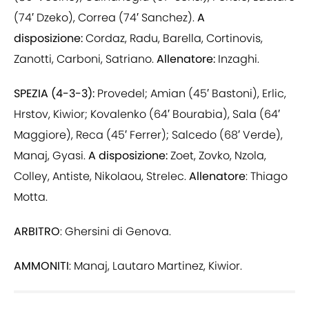
(74′ Dzeko), Correa (74′ Sanchez).
A
disposizione:
Cordaz, Radu, Barella, Cortinovis,
Zanotti, Carboni, Satriano.
Allenatore:
Inzaghi.
SPEZIA (4-3-3):
Provedel; Amian (45′ Bastoni), Erlic,
Hrstov, Kiwior; Kovalenko (64′ Bourabia), Sala (64′
Maggiore), Reca (45′ Ferrer); Salcedo (68′ Verde),
Manaj, Gyasi.
A disposizione:
Zoet, Zovko, Nzola,
Colley, Antiste, Nikolaou, Strelec.
Allenatore
:
Thiago
Motta.
ARBITRO
: Ghersini di Genova.
AMMONITI
: Manaj, Lautaro Martinez, Kiwior.