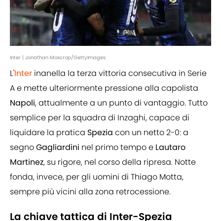
Inter | Jonathan Moscrop/GettyImages
L'
Inter
inanella la terza vittoria consecutiva in Serie
A e mette ulteriormente pressione alla capolista
Napoli
, attualmente a un punto di vantaggio. Tutto
semplice per la squadra di Inzaghi, capace di
liquidare la pratica
Spezia
con un netto 2-0: a
segno
Gagliardini
nel primo tempo e
Lautaro
Martinez
, su rigore, nel corso della ripresa. Notte
fonda, invece, per gli uomini di Thiago Motta,
sempre più vicini alla zona retrocessione.
La chiave tattica di Inter-Spezia