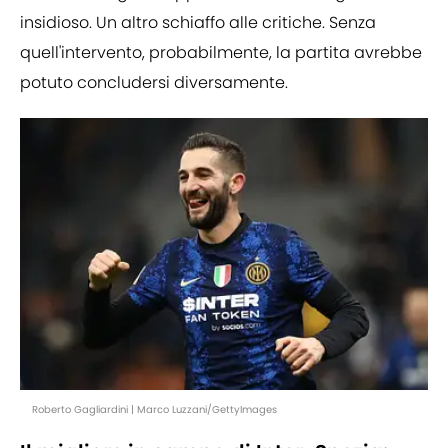
insidioso. Un altro schiaffo alle critiche. Senza
quell'intervento, probabilmente, la partita avrebbe
potuto concludersi diversamente.
Roberto Gagliardini | Marco Luzzani/GettyImages