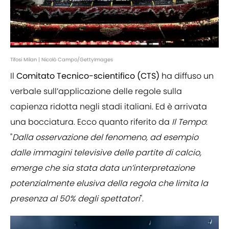
Tifosi Milan | Nicolò Campo/GettyImages
Il
Comitato Tecnico-scientifico (CTS)
ha diffuso un
verbale sull’applicazione delle regole sulla
capienza ridotta negli stadi italiani. Ed è arrivata
una bocciatura. Ecco quanto riferito da
Il Tempo
:
"
Dalla osservazione del fenomeno, ad esempio
dalle immagini televisive delle partite di calcio,
emerge che sia stata data un’interpretazione
potenzialmente elusiva della regola che limita la
presenza al 50% degli spettatori
".