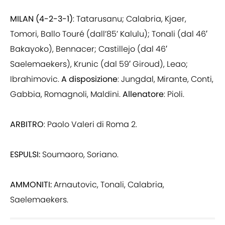
MILAN (4-2-3-1)
: Tatarusanu; Calabria, Kjaer,
Tomori, Ballo Touré (dall’85’ Kalulu); Tonali (dal 46′
Bakayoko), Bennacer; Castillejo (dal 46′
Saelemaekers), Krunic (dal 59′ Giroud), Leao;
Ibrahimovic.
A disposizione
: Jungdal, Mirante, Conti,
Gabbia, Romagnoli, Maldini.
Allenatore
: Pioli.
ARBITRO
: Paolo Valeri di Roma 2.
ESPULSI:
Soumaoro, Soriano.
AMMONITI:
Arnautovic, Tonali, Calabria,
Saelemaekers.