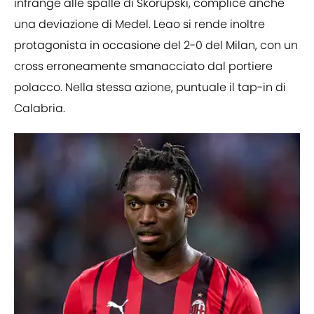
infrange alle spalle di Skorupski, complice anche
una deviazione di Medel. Leao si rende inoltre
protagonista in occasione del 2-0 del Milan, con un
cross erroneamente smanacciato dal portiere
polacco. Nella stessa azione, puntuale il tap-in di
Calabria.