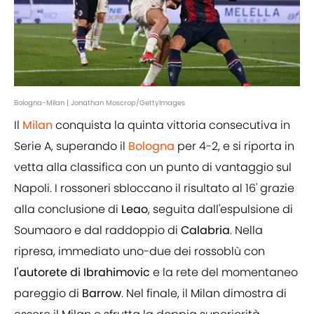
Bologna-Milan | Jonathan Moscrop/GettyImages
Il
Milan
conquista la quinta vittoria consecutiva in
Serie A, superando il
Bologna
per 4-2, e si riporta in
vetta alla classifica con un punto di vantaggio sul
Napoli. I rossoneri sbloccano il risultato al 16' grazie
alla conclusione di
Leao
, seguita dall'espulsione di
Soumaoro e dal raddoppio di
Calabria
. Nella
ripresa, immediato uno-due dei rossoblù con
l'autorete di Ibrahimovic
e la rete del momentaneo
pareggio di
Barrow
. Nel finale, il Milan dimostra di