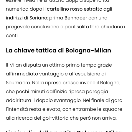
essere il Milan e sfrutta la doppia superiorità
numerica dopo il
cartellino rosso estratto agli
indirizzi di
Soriano
: prima
Bennacer
con una
pregevole conclusione e poi il solito Ibra chiudono i
conti.
La chiave tattica di Bologna-Milan
Il Milan disputa un ottimo primo tempo grazie
all'immediato vantaggio e all'espulsione di
Soumaoro. Nella ripresa cresce invece il Bologna,
che pochi minuti dall'inizio ripresa pareggia
addirittura il doppio svantaggio. Nel finale di gara
l'intensità resta elevata, con entrambe le squadre
alla ricerca del gol-vittoria che però non arriva.