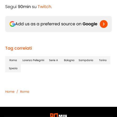
Segui
90min
su
Twitch
.
Add us as a preferred source on
Google
Tag correlati
Roma
Lorenzo Pellegrini
Serie A
Bologna
Sampdoria
Torino
Spezia
Home
/
Roma