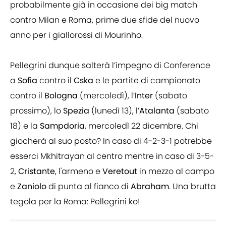
probabilmente già in occasione dei big match
contro Milan e Roma, prime due sfide del nuovo
anno per i giallorossi di Mourinho.
Pellegrini dunque salterà l’impegno di Conference
a
Sofia
contro il
Cska
e le partite di campionato
contro il
Bologna
(mercoledì), l’
Inter
(sabato
prossimo), lo
Spezia
(lunedì 13), l’
Atalanta
(sabato
18) e la
Sampdoria
, mercoledì 22 dicembre. Chi
giocherà al suo posto? In caso di 4-2-3-1 potrebbe
esserci Mkhitrayan al centro mentre in caso di 3-5-
2,
Cristante
, l'armeno e
Veretout
in mezzo al campo
e
Zaniolo
di punta al fianco di
Abraham
. Una brutta
tegola per la Roma: Pellegrini ko!