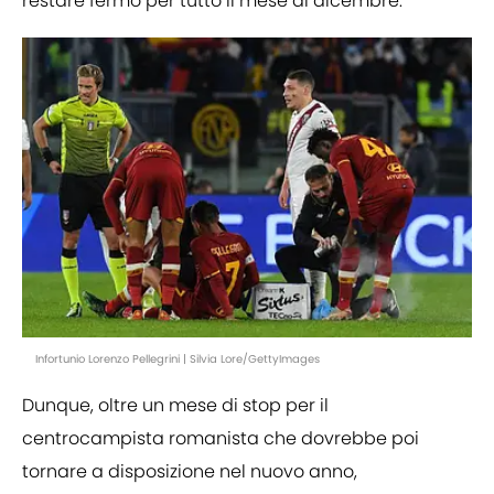
restare fermo per tutto il mese di dicembre.
Infortunio Lorenzo Pellegrini | Silvia Lore/GettyImages
Dunque, oltre un mese di stop per il
centrocampista romanista che dovrebbe poi
tornare a disposizione nel nuovo anno,