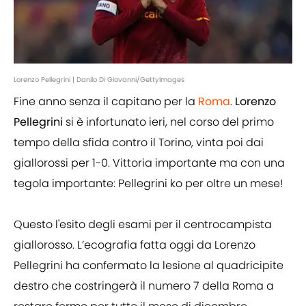
Lorenzo Pellegrini | Danilo Di Giovanni/GettyImages
Fine anno senza il capitano per la
Roma
.
Lorenzo
Pellegrini
si è infortunato ieri, nel corso del primo
tempo della sfida contro il Torino, vinta poi dai
giallorossi per 1-0. Vittoria importante ma con una
tegola importante: Pellegrini ko per oltre un mese!
Questo l'esito degli esami per il centrocampista
giallorosso. L’ecografia fatta oggi da Lorenzo
Pellegrini ha confermato la lesione al quadricipite
destro che costringerà il numero 7 della Roma a