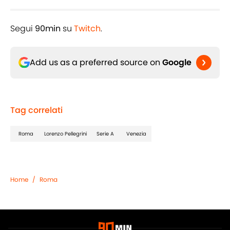
Segui
90min
su
Twitch
.
Add us as a preferred source on
Google
Tag correlati
Roma
Lorenzo Pellegrini
Serie A
Venezia
Home
/
Roma