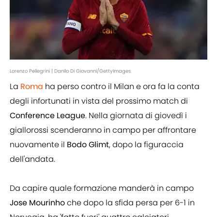
Lorenzo Pellegrini | Danilo Di Giovanni/GettyImages
La
Roma
ha perso contro il Milan e ora fa la conta
degli infortunati in vista del prossimo match di
Conference
League
. Nella giornata di giovedì i
giallorossi scenderanno in campo per affrontare
nuovamente il
Bodo
Glimt
, dopo la figuraccia
dell'andata.
Da capire quale formazione manderà in campo
Jose Mourinho
che dopo la sfida persa per 6-1 in