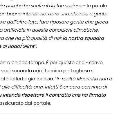
ia perché ho scelto io la formazione
- le parole
o con buone intenzione: dare una chance a gente
e dall’altro lato, fare riposare gente che gioca
rtificiale in queste condizioni climatiche.
 che ha più qualità di noi:
la nostra squadra
re al Bodo/Glimt
”.
 Roma chiede tempo. È per questo che - scrive
 voci secondo cui il tecnico portoghese si
o l'offerta giallorossa. "
In realtà Mourinho non è
alle difficoltà, anzi. Infatti è ancora convinto di
 e
intende rispettare il contratto che ha firmato
 assicurato dal portale.