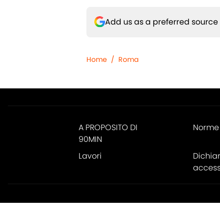
Add us as a preferred source
Home
/
Roma
A PROPOSITO DI
Norme 
90MIN
Lavori
Dichia
accessi