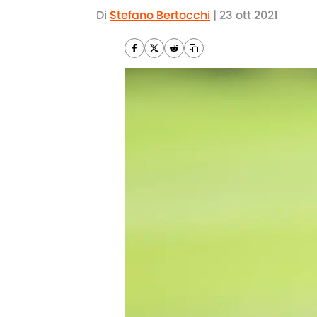
Di
Stefano Bertocchi
|
23 ott 2021