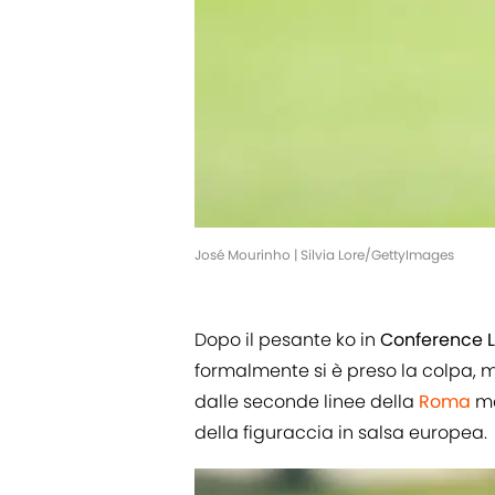
José Mourinho | Silvia Lore/GettyImages
Dopo il pesante ko in
Conference 
formalmente si è preso la colpa, ma
dalle seconde linee della
Roma
ma
della figuraccia in salsa europea.