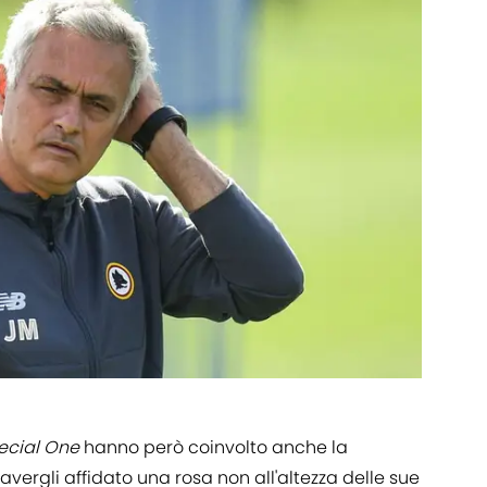
ecial One
hanno però coinvolto anche la
 avergli affidato una rosa non all'altezza delle sue