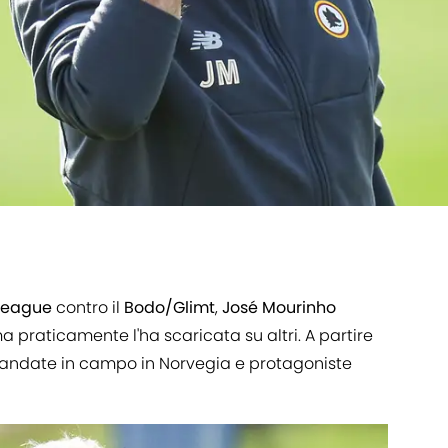
League
contro il
Bodo/Glimt
,
José Mourinho
 praticamente l'ha scaricata su altri. A partire
ndate in campo in Norvegia e protagoniste