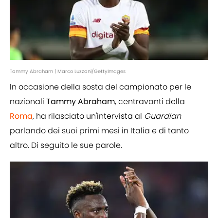
Tammy Abraham | Marco Luzzani/GettyImages
In occasione della sosta del campionato per le
nazionali
Tammy Abraham
, centravanti della
Roma
, ha rilasciato un'intervista al
Guardian
parlando dei suoi primi mesi in Italia e di tanto
altro. Di seguito le sue parole.