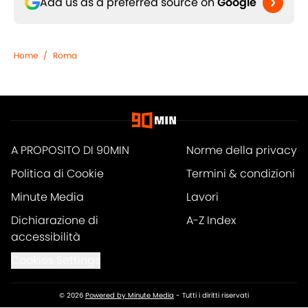
Add us as a preferred source on
Google
Home
/
Roma
A PROPOSITO DI 90MIN
Norme della privacy
Politica di Cookie
Termini & condizioni
Minute Media
Lavori
Dichiarazione di
A-Z Index
accessibilità
Cookies Settings
© 2026
Powered by Minute Media
-
Tutti i diritti riservati