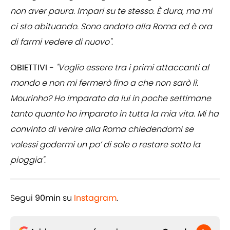
non aver paura. Impari su te stesso. È dura, ma mi
ci sto abituando. Sono andato alla Roma ed è ora
di farmi vedere di nuovo"
.
OBIETTIVI -
"Voglio essere tra i primi attaccanti al
mondo e non mi fermerò fino a che non sarò lì.
Mourinho? Ho imparato da lui in poche settimane
tanto quanto ho imparato in tutta la mia vita. Mi ha
convinto di venire alla Roma chiedendomi se
volessi godermi un po’ di sole o restare sotto la
pioggia"
.
Segui
90min
su
Instagram
.