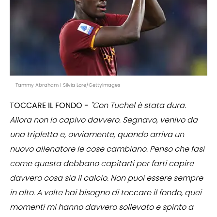
Tammy Abraham | Silvia Lore/GettyImages
TOCCARE IL FONDO -
"Con Tuchel è stata dura.
Allora non lo capivo davvero. Segnavo, venivo da
una tripletta e, ovviamente, quando arriva un
nuovo allenatore le cose cambiano. Penso che fasi
come questa debbano capitarti per farti capire
davvero cosa sia il calcio. Non puoi essere sempre
in alto. A volte hai bisogno di toccare il fondo, quei
momenti mi hanno davvero sollevato e spinto a