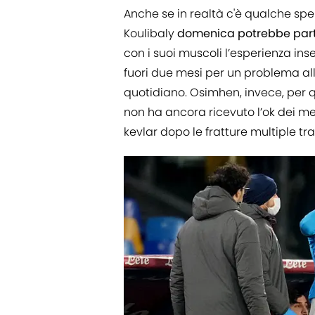
Anche se in realtà c'è qualche spe
Koulibaly
domenica potrebbe parti
con i suoi muscoli l’esperienza in
fuori due mesi per un problema all
quotidiano. Osimhen, invece, per 
non ha ancora ricevuto l’ok dei m
kevlar dopo le fratture multiple tra