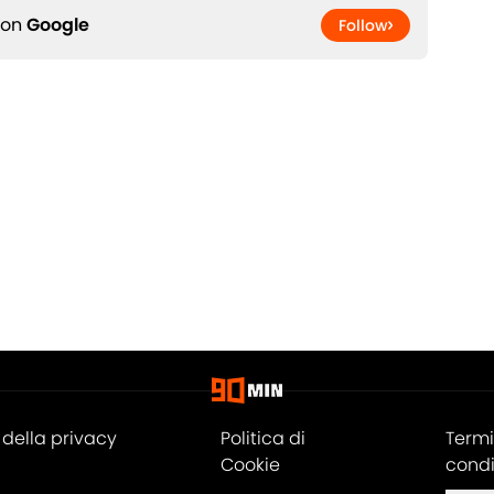
 on
Google
Follow
della privacy
Politica di
Termi
Cookie
condi