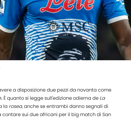
s
vere a disposizione due pezzi da novanta come
n
. È quanto si legge sull'edizione odierna de
La
a la
rosea
, anche se entrambi danno segnali di
à contare sui due africani per il big match di San