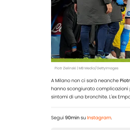
Piotr Zielinski | MB Media/GettyImages
A Milano non ci sarà neanche
Piotr
hanno scongiurato complicazioni p
sintomi di una bronchite. L'ex Empo
Segui
90min
su
Instagram
.