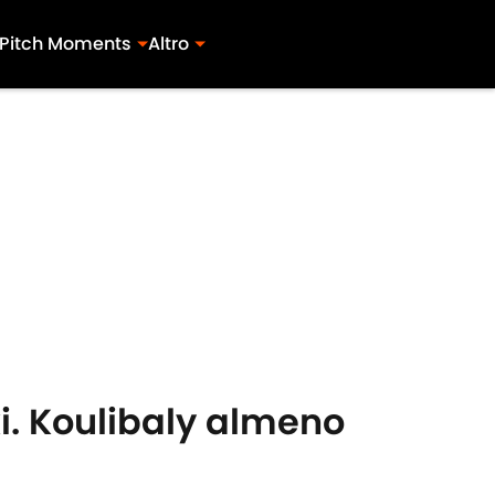
Pitch Moments
Altro
ki. Koulibaly almeno