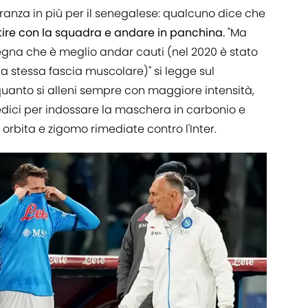
ranza in più per il senegalese: qualcuno dice che
re con la squadra e andare in panchina.
"Ma
segna che è meglio andar cauti (nel 2020 è stato
a stessa fascia muscolare)" si legge sul
quanto si alleni sempre con maggiore intensità,
edici per indossare la maschera in carbonio e
 orbita e zigomo rimediate contro l'Inter.