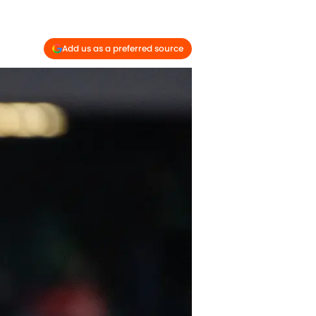
Add us as a preferred source