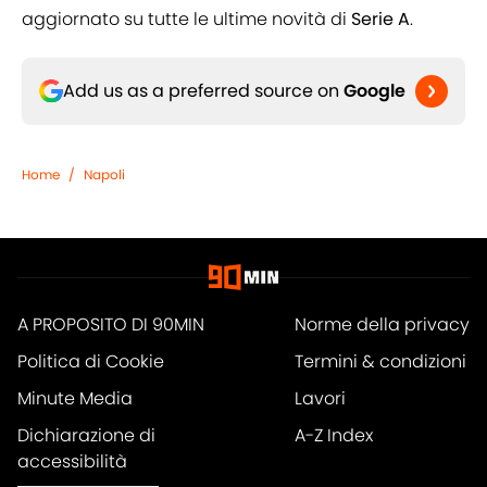
aggiornato su tutte le ultime novità di
Serie A
.
Add us as a preferred source on
Google
Home
/
Napoli
A PROPOSITO DI 90MIN
Norme della privacy
Politica di Cookie
Termini & condizioni
Minute Media
Lavori
Dichiarazione di
A-Z Index
accessibilità