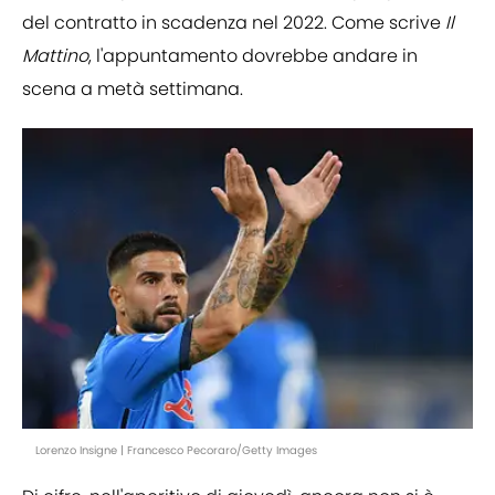
del contratto in scadenza nel 2022. Come scrive
Il
Mattino
, l'appuntamento dovrebbe andare in
scena a metà settimana.
Lorenzo Insigne | Francesco Pecoraro/Getty Images