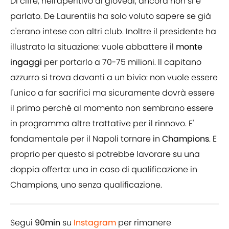
Di cifre, nell'aperitivo di giovedì, ancora non si è
parlato. De Laurentiis ha solo voluto sapere se già
c'erano intese con altri club. Inoltre il presidente ha
illustrato la situazione: vuole abbattere il
monte
ingaggi
per portarlo a 70-75 milioni. Il capitano
azzurro si trova davanti a un bivio: non vuole essere
l'unico a far sacrifici ma sicuramente dovrà essere
il primo perché al momento non sembrano essere
in programma altre trattative per il rinnovo. E'
fondamentale per il Napoli tornare in
Champions
. E
proprio per questo si potrebbe lavorare su una
doppia offerta: una in caso di qualificazione in
Champions, uno senza qualificazione.
Segui
90min
su
Instagram
per rimanere