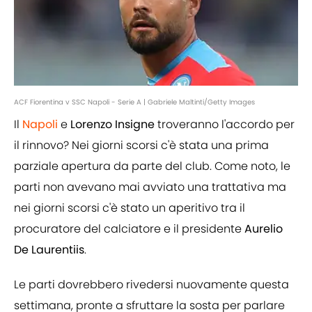
ACF Fiorentina v SSC Napoli - Serie A | Gabriele Maltinti/Getty Images
Il
Napoli
e
Lorenzo
Insigne
troveranno l'accordo per
il rinnovo? Nei giorni scorsi c'è stata una prima
parziale apertura da parte del club. Come noto, le
parti non avevano mai avviato una trattativa ma
nei giorni scorsi c'è stato un aperitivo tra il
procuratore del calciatore e il presidente
Aurelio
De Laurentiis
.
Le parti dovrebbero rivedersi nuovamente questa
settimana, pronte a sfruttare la sosta per parlare