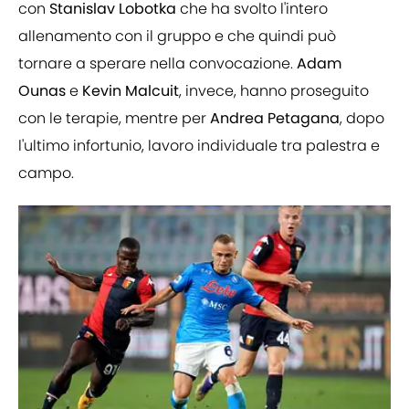
con
Stanislav
Lobotka
che ha svolto l'intero
allenamento con il gruppo e che quindi può
tornare a sperare nella convocazione.
Adam
Ounas
e
Kevin
Malcuit
, invece, hanno proseguito
con le terapie, mentre per
Andrea
Petagana
, dopo
l'ultimo infortunio, lavoro individuale tra palestra e
campo.