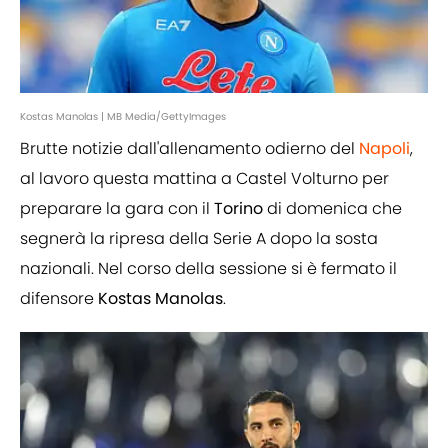
Kostas Manolas | MB Media/GettyImages
Brutte notizie dall'allenamento odierno del
Napoli
,
al lavoro questa mattina a Castel Volturno per
preparare la gara con il
Torino
di domenica che
segnerà la ripresa della Serie A dopo la sosta
nazionali. Nel corso della sessione si è fermato il
difensore
Kostas
Manolas
.