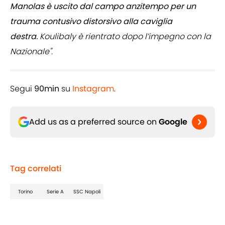
Manolas è uscito dal campo anzitempo per un
trauma contusivo distorsivo alla caviglia
destra.
Koulibaly è rientrato dopo l’impegno con la
Nazionale".
Segui
90min
su
Instagram
.
Add us as a preferred source on
Google
Tag correlati
Torino
Serie A
SSC Napoli