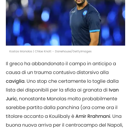
Kostas Manolas | Chloe Knott - Danehouse/GettyImages
Il greco ha abbandonato il campo in anticipo a
causa di un trauma contusivo distorsivo alla
caviglia
. Uno stop che certamente lo toglie dalla
lista dei disponibili per la sfida ai granata di
Ivan
Juric
, nonostante Manolas molto probabilmente
sarebbe partito dalla panchina (ora come ora il
titolare accanto a Koulibaly è
Amir
Rrahmani
. Una
buona nuova arriva per il centrocampo del Napoli,