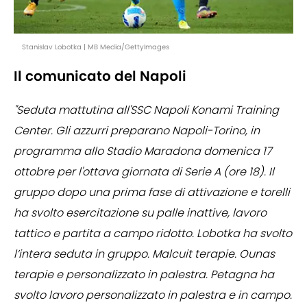
Stanislav Lobotka | MB Media/GettyImages
Il comunicato del Napoli
"Seduta mattutina all'SSC Napoli Konami Training
Center. Gli azzurri preparano Napoli-Torino, in
programma allo Stadio Maradona domenica 17
ottobre per l'ottava giornata di Serie A (ore 18). Il
gruppo dopo una prima fase di attivazione e torelli
ha svolto esercitazione su palle inattive, lavoro
tattico e partita a campo ridotto. Lobotka ha svolto
l’intera seduta in gruppo. Malcuit terapie. Ounas
terapie e personalizzato in palestra. Petagna ha
svolto lavoro personalizzato in palestra e in campo.