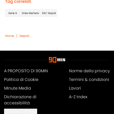
Tag correlati
Serie A
Dries Mertens
SSC Napoli
Home
/
Napoli
A PROPOSITO DI 90MIN
Norme della privacy
Politica di Cookie
Termini & condizioni
Minute Media
Lavori
Dichiarazione di
A-Z Index
accessibilità
Cookies Settings