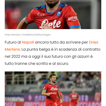
Dries Mertens | Insidefoto/GettyImages
Futuro al
Napoli
ancora tutto da scrivere per
Dries
Mertens
. La punta belga è in scadenza di contratto
nel 2022 ma a oggi il suo futuro con gli azzurri è
tutto tranne che scritto e al sicuro.