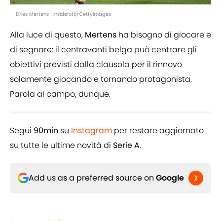
Dries Mertens | Insidefoto/GettyImages
Alla luce di questo,
Mertens
ha bisogno di giocare e
di segnare: il centravanti belga può centrare gli
obiettivi previsti dalla clausola per il rinnovo
solamente giocando e tornando protagonista.
Parola al campo, dunque.
Segui
90min
su
Instagram
per restare aggiornato
su tutte le ultime novità di
Serie A
.
Add us as a preferred source on
Google