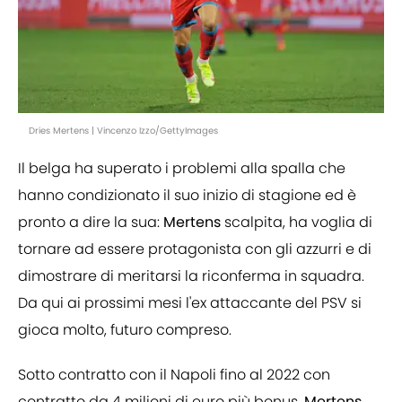
Dries Mertens | Vincenzo Izzo/GettyImages
Il belga ha superato i problemi alla spalla che
hanno condizionato il suo inizio di stagione ed è
pronto a dire la sua:
Mertens
scalpita, ha voglia di
tornare ad essere protagonista con gli azzurri e di
dimostrare di meritarsi la riconferma in squadra.
Da qui ai prossimi mesi l'ex attaccante del PSV si
gioca molto, futuro compreso.
Sotto contratto con il Napoli fino al 2022 con
contratto da 4 milioni di euro più bonus,
Mertens