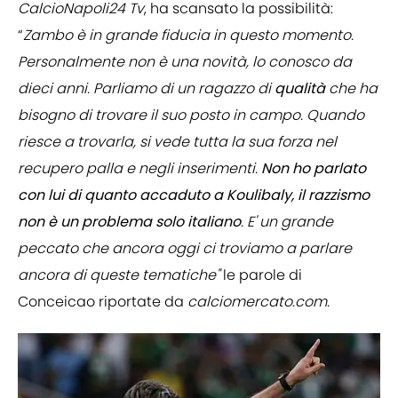
CalcioNapoli24 Tv
, ha scansato la possibilità:
“
Zambo è in grande fiducia in questo momento.
Personalmente non è una novità, lo conosco da
dieci anni. Parliamo di un ragazzo di
qualità
che ha
bisogno di trovare il suo posto in campo. Quando
riesce a trovarla, si vede tutta la sua forza nel
recupero palla e negli inserimenti.
Non ho parlato
con lui di quanto accaduto a Koulibaly, il razzismo
non è un problema solo italiano
. E' un grande
peccato che ancora oggi ci troviamo a parlare
ancora di queste tematiche"
le parole di
Conceicao riportate da
calciomercato.com.