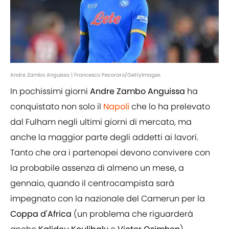
Andre Zambo Anguissa | Francesco Pecoraro/GettyImages
In pochissimi giorni
Andre
Zambo
Anguissa
ha
conquistato non solo il
Napoli
che lo ha prelevato
dal Fulham negli ultimi giorni di mercato, ma
anche la maggior parte degli addetti ai lavori.
Tanto che ora i partenopei devono convivere con
la probabile assenza di almeno un mese, a
gennaio, quando il centrocampista sarà
impegnato con la nazionale del Camerun per la
Coppa
d'Africa
(un problema che riguarderà