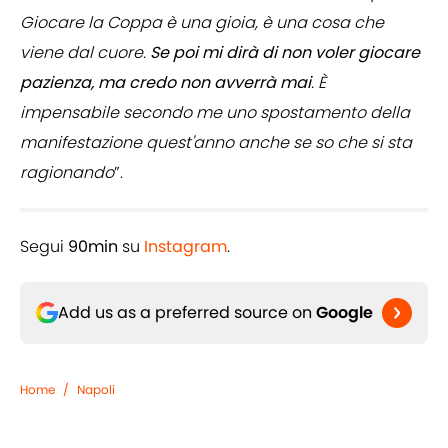
Giocare la Coppa è una gioia, è una cosa che
viene dal cuore.
Se poi mi dirà di non voler giocare
pazienza, ma credo non avverrà mai
. È
impensabile secondo me uno spostamento della
manifestazione quest'anno anche se so che si sta
ragionando
”.
Segui
90min
su
Instagram
.
Add us as a preferred source on
Google
Home
/
Napoli