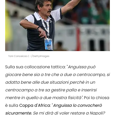
Toni Conceicao | -/GettyImages
Sulla sua collocazione tattica: "
Anguissa può
giocare bene sia a tre che a due a centrocampo, si
adatta bene alle due situazioni perchè in un
centrocampo a tre sa gestire palla e inserirsi
mentre in quello a due mostra fisicità"
. Poi la chiosa
è sulla
Coppa
d'Africa
: "
Anguissa lo convocherò
sicuramente.
Se mi dirà di voler restare a Napoli?