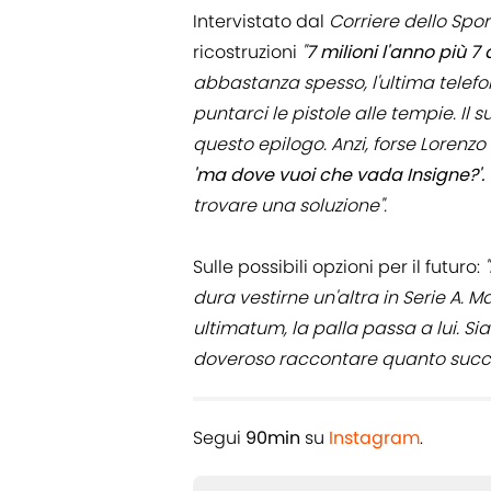
Intervistato dal
Corriere dello Spor
ricostruzioni
"
7 milioni l'anno più 7
abbastanza spesso, l'ultima telef
puntarci le pistole alle tempie. Il
questo epilogo. Anzi, forse Lorenzo 
'ma dove vuoi che vada Insigne?'.
trovare una soluzione".
Sulle possibili opzioni per il futuro:
dura vestirne un'altra in Serie A. 
ultimatum, la palla passa a lui. S
doveroso raccontare quanto succ
Segui
90min
su
Instagram
.