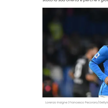
Lorenzo Insigne | Francesco Pecoraro/Gett