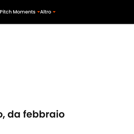
Pitch Moments
Altro
o, da febbraio