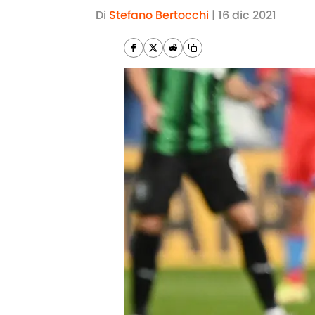
Di
Stefano Bertocchi
|
16 dic 2021