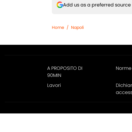
Add us as a preferred source
Home
/
Napoli
A PROPOSITO DI
Norme 
90MIN
Lavori
Dichia
accessi