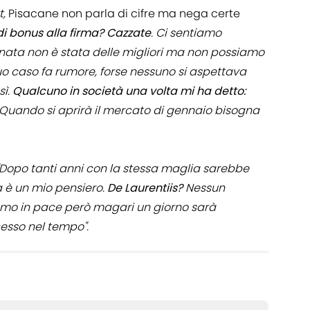
t,
Pisacane non parla di cifre ma nega certe
 di bonus alla firma? Cazzate
. Ci sentiamo
onata non è stata delle migliori ma non possiamo
 suo caso fa rumore, forse nessuno si aspettava
sì.
Qualcuno in società una volta mi ha detto:
Quando si aprirà il mercato di gennaio bisogna
"Dopo tanti anni con la stessa maglia sarebbe
Ma è un mio pensiero.
De Laurentiis?
Nessun
iamo in pace però magari un giorno sarà
esso nel tempo".