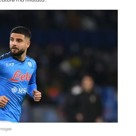
yImages